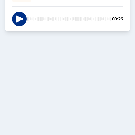
00:26