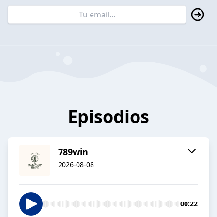
Episodios
789win
2026-08-08
00:22