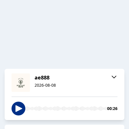
ae888
2026-08-08
00:26