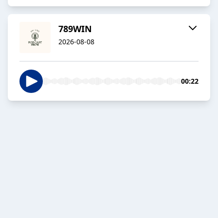
789WIN
2026-08-08
00:22