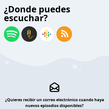
¿Donde puedes
escuchar?
¿Quieres recibir un correo electrónico cuando haya
nuevos episodios disponibles?