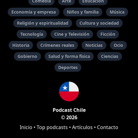
Comedia
Arte
Educación
Economía y empresa
Niños y familia
Música
Religión y espiritualidad
Cultura y sociedad
Tecnología
Cine y Televisión
Ficción
Historia
Crímenes reales
Noticias
Ocio
Gobierno
Salud y forma física
Ciencias
Deportes
Podcast Chile
© 2026
Inicio
•
Top podcasts
•
Artículos
•
Contacto