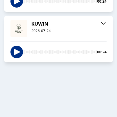
00:24
KUWIN
2026-07-24
00:24