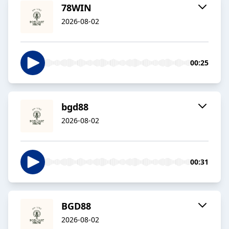
78WIN
2026-08-02
00:25
bgd88
2026-08-02
00:31
BGD88
2026-08-02