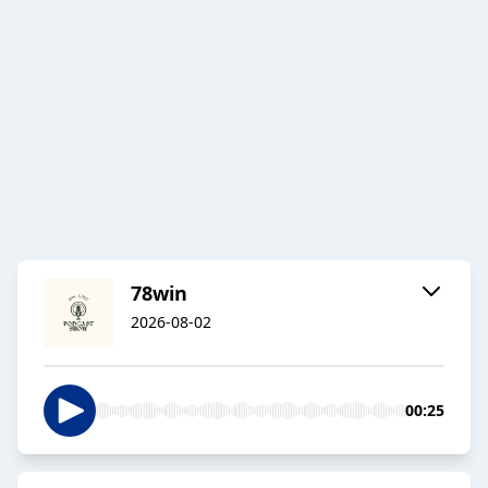
78win
2026-08-02
00:25