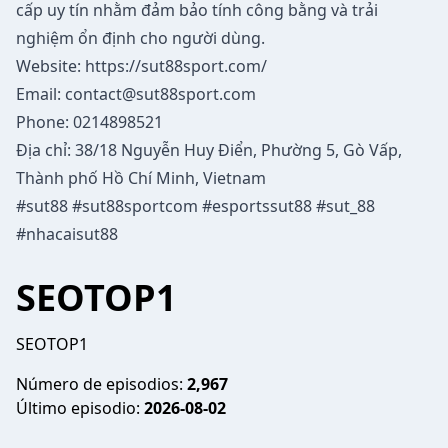
cấp uy tín nhằm đảm bảo tính công bằng và trải
nghiệm ổn định cho người dùng.
Website:
https://sut88sport.com/
Email:
contact@sut88sport.com
Phone: 0214898521
Địa chỉ: 38/18 Nguyễn Huy Điển, Phường 5, Gò Vấp,
Thành phố Hồ Chí Minh, Vietnam
#sut88 #sut88sportcom #esportssut88 #sut_88
#nhacaisut88
SEOTOP1
SEOTOP1
Número de episodios:
2,967
Último episodio:
2026-08-02