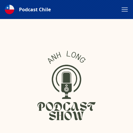
Podcast Chile