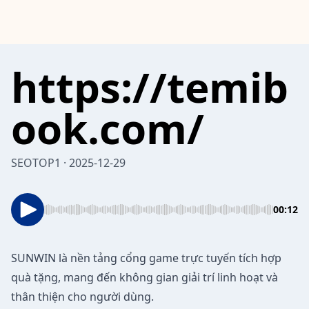
https://temib
ook.com/⁠
SEOTOP1 · 2025-12-29
00:12
SUNWIN
là nền tảng cổng game trực tuyến tích hợp
quà tặng, mang đến không gian giải trí linh hoạt và
thân thiện cho người dùng.