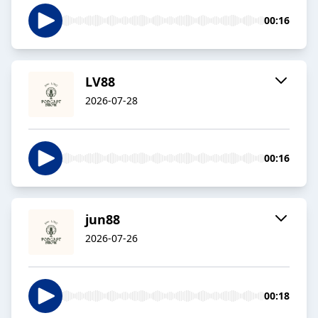
00:16
LV88
2026-07-28
00:16
jun88
2026-07-26
00:18