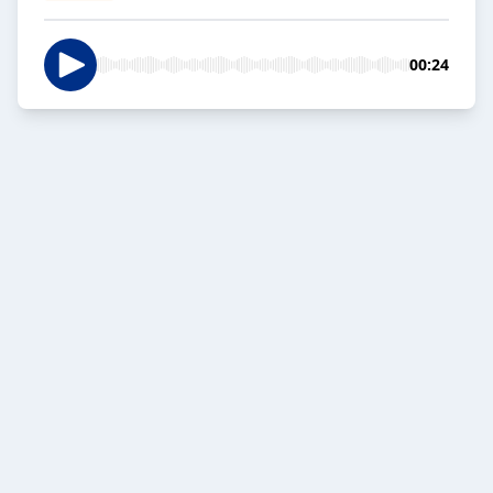
00:24