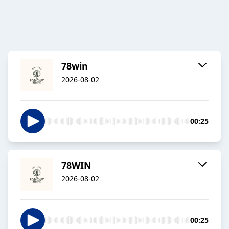
78win
2026-08-02
00:25
78WIN
2026-08-02
00:25