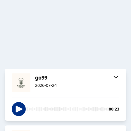
go99
2026-07-24
00:23