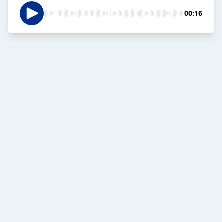
00:16