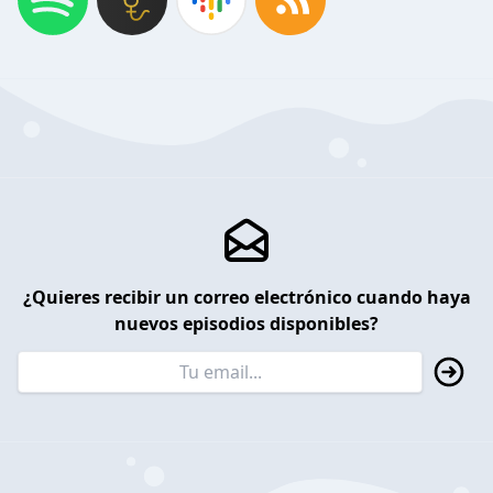
¿Quieres recibir un correo electrónico cuando haya
nuevos episodios disponibles?