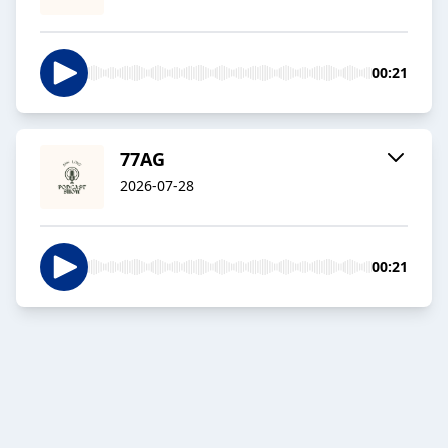
00:21
77AG
2026-07-28
00:21