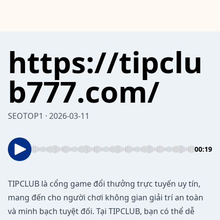
https://tipclu
b777.com/
SEOTOP1 · 2026-03-11
00:19
TIPCLUB
là cổng game đổi thưởng trực tuyến uy tín,
mang đến cho người chơi không gian giải trí an toàn
và minh bạch tuyệt đối. Tại TIPCLUB, bạn có thể dễ