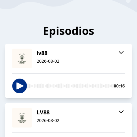
Episodios
lv88
2026-08-02
00:16
LV88
2026-08-02