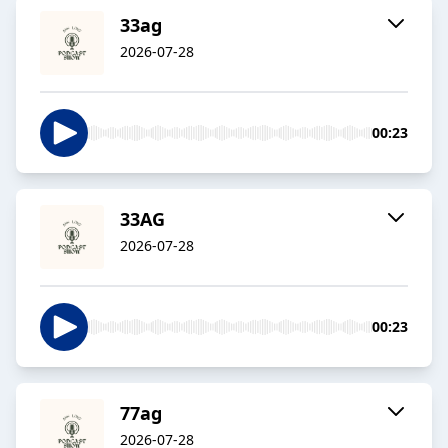
33ag
2026-07-28
00:23
33AG
2026-07-28
00:23
77ag
2026-07-28