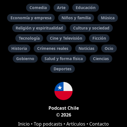
Comedia
Arte
Educación
Economía y empresa
Niños y familia
Música
Religión y espiritualidad
Cultura y sociedad
Tecnología
Cine y Televisión
Ficción
Historia
Crímenes reales
Noticias
Ocio
Gobierno
Salud y forma física
Ciencias
Deportes
Podcast Chile
© 2026
Inicio
•
Top podcasts
•
Artículos
•
Contacto