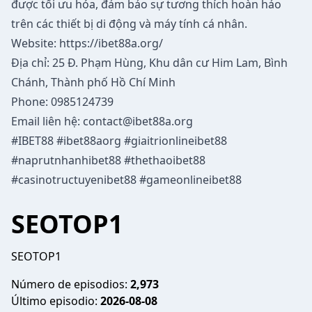
được tối ưu hóa, đảm bảo sự tương thích hoàn hảo
trên các thiết bị di động và máy tính cá nhân.
Website:
https://ibet88a.org/
Địa chỉ: 25 Đ. Phạm Hùng, Khu dân cư Him Lam, Bình
Chánh, Thành phố Hồ Chí Minh
Phone: 0985124739
Email liên hệ:
contact@ibet88a.org
#IBET88 #ibet88aorg #giaitrionlineibet88
#naprutnhanhibet88 #thethaoibet88
#casinotructuyenibet88 #gameonlineibet88
SEOTOP1
SEOTOP1
Número de episodios:
2,973
Último episodio:
2026-08-08