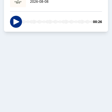
2026-08-08
00:26