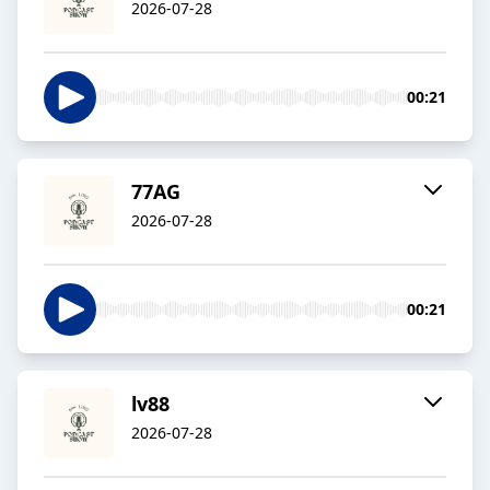
2026-07-28
00:21
77AG
2026-07-28
00:21
lv88
2026-07-28