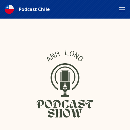
Podcast Chile