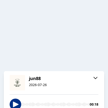
jun88
2026-07-26
00:18