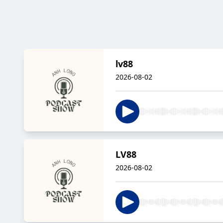
lv88
2026-08-02
LV88
2026-08-02