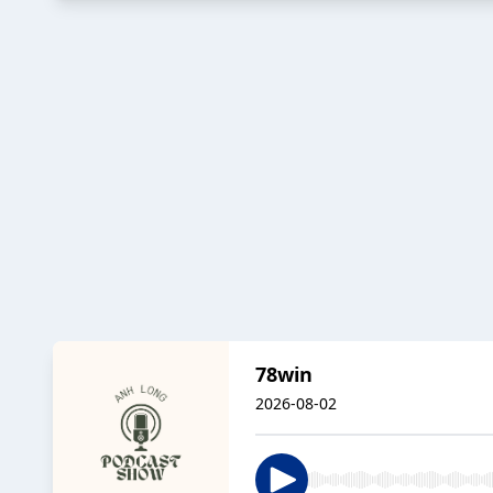
78win
2026-08-02