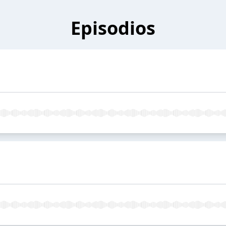
Episodios