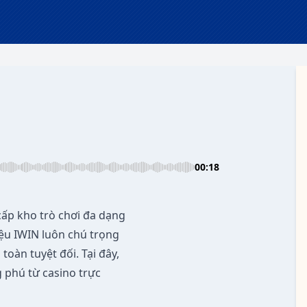
00:18
cấp kho trò chơi đa dạng
ệu IWIN luôn chú trọng
oàn tuyệt đối. Tại đây,
 phú từ casino trực