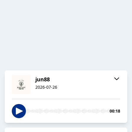
jun88
2026-07-26
00:18