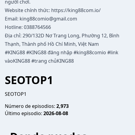
người chơi.
Website chính thức:
https://king88com.io/
Email:
king88comio@gmail.com
Hotline: 0388764566
Địa chỉ: 290/132D Nơ Trang Long, Phường 12, Bình
Thạnh, Thành phố Hồ Chí Minh, Việt Nam
#KING88 #KING88 đăng nhập #king88comio #link
vàoKING88 #trang chủKING88
SEOTOP1
SEOTOP1
Número de episodios:
2,973
Último episodio:
2026-08-08