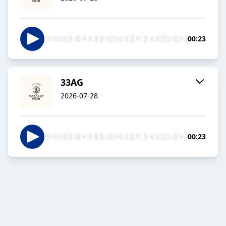
00:23
33AG
2026-07-28
00:23