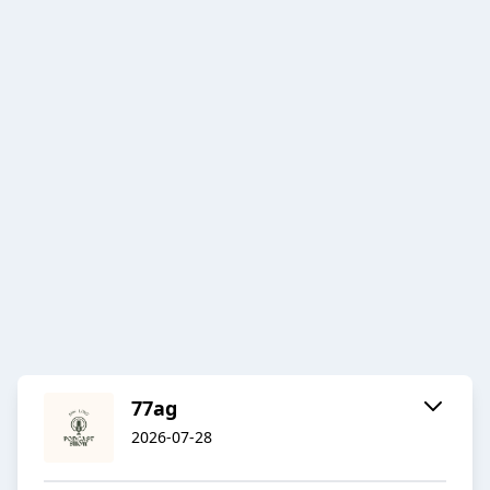
77ag
2026-07-28