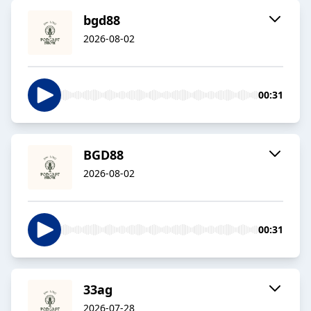
bgd88
2026-08-02
00:31
BGD88
2026-08-02
00:31
33ag
2026-07-28