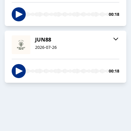
00:18
JUN88
2026-07-26
00:18