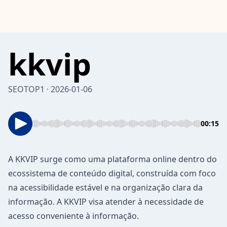
kkvip
SEOTOP1 · 2026-01-06
00:15
A
KKVIP
surge como uma plataforma online dentro do
ecossistema de conteúdo digital, construída com foco
na acessibilidade estável e na organização clara da
informação. A KKVIP visa atender à necessidade de
acesso conveniente à informação.