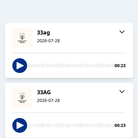
33ag
2026-07-28
00:23
33AG
2026-07-28
00:23