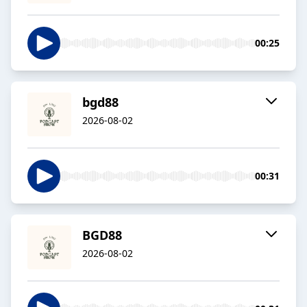
00:25
bgd88
2026-08-02
00:31
BGD88
2026-08-02