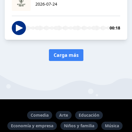
2026-07-24
00:18
Carga más
Comedia
Arte
Educación
Economía y empresa
Niños y familia
Música