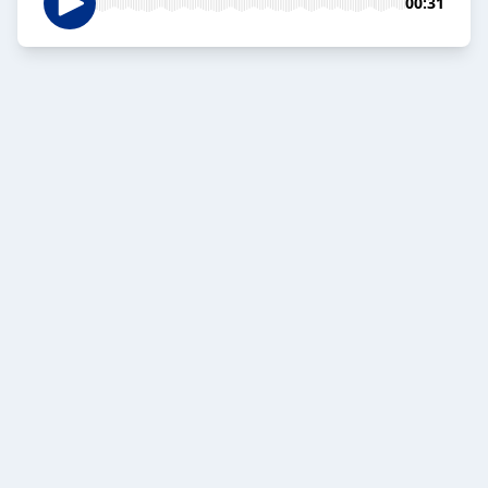
00:31