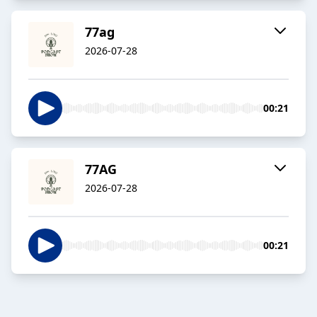
77ag
2026-07-28
00:21
77AG
2026-07-28
00:21