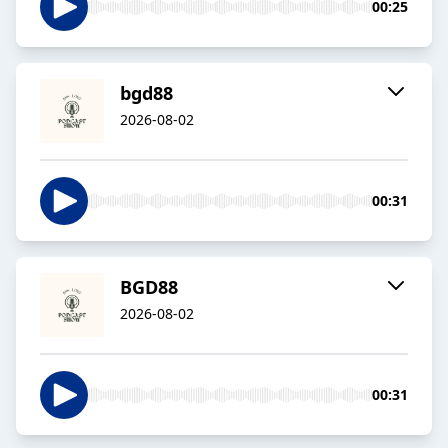
00:25
bgd88
2026-08-02
00:31
BGD88
2026-08-02
00:31