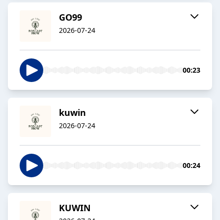
GO99
2026-07-24
00:23
kuwin
2026-07-24
00:24
KUWIN