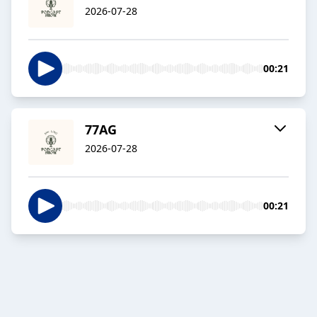
2026-07-28
00:21
77AG
2026-07-28
00:21