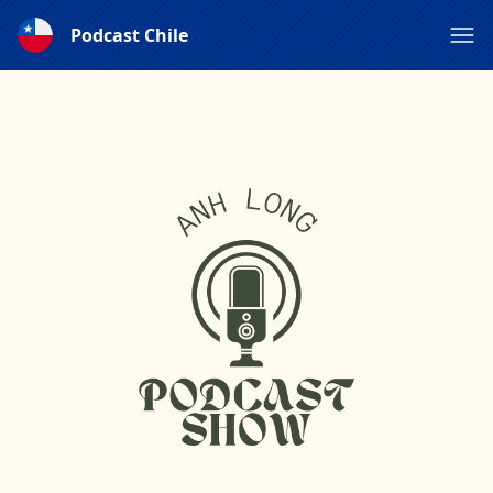
Podcast Chile