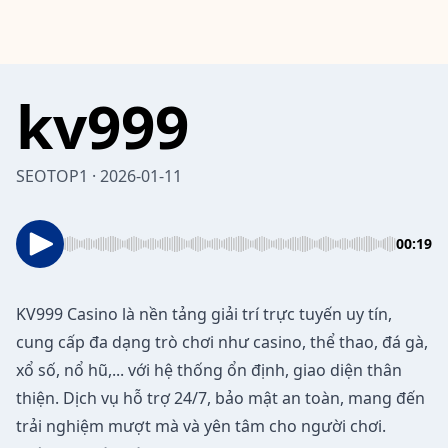
kv999
SEOTOP1 · 2026-01-11
00:19
KV999
Casino là nền tảng giải trí trực tuyến uy tín,
cung cấp đa dạng trò chơi như casino, thể thao, đá gà,
xổ số, nổ hũ,... với hệ thống ổn định, giao diện thân
thiện. Dịch vụ hỗ trợ 24/7, bảo mật an toàn, mang đến
trải nghiệm mượt mà và yên tâm cho người chơi.