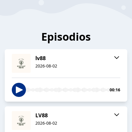
Episodios
lv88
2026-08-02
00:16
LV88
2026-08-02