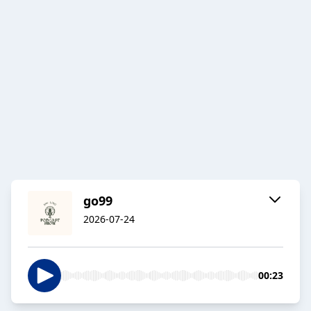
go99
2026-07-24
00:23