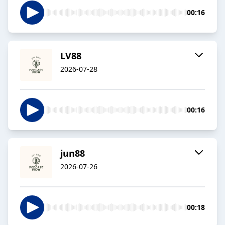
00:16
LV88
2026-07-28
00:16
jun88
2026-07-26
00:18