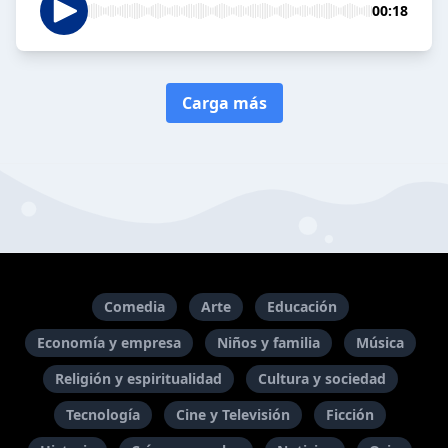
00:18
Carga más
Comedia
Arte
Educación
Economía y empresa
Niños y familia
Música
Religión y espiritualidad
Cultura y sociedad
Tecnología
Cine y Televisión
Ficción