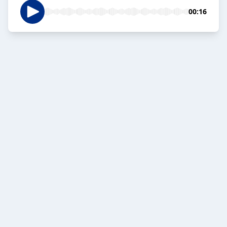
00:16