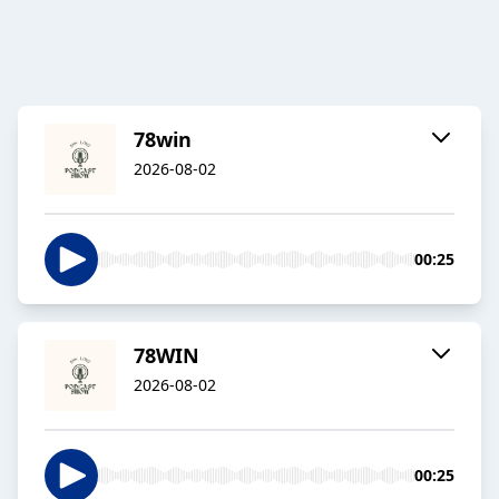
78win
2026-08-02
00:25
78WIN
2026-08-02
00:25