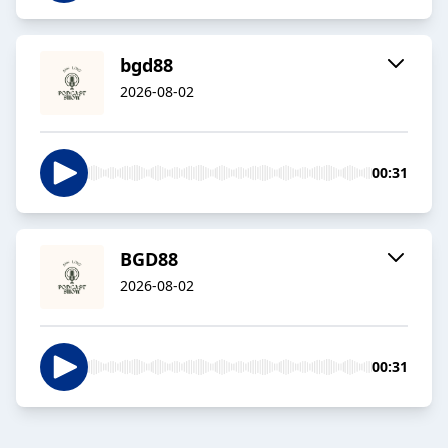
bgd88
2026-08-02
00:31
BGD88
2026-08-02
00:31