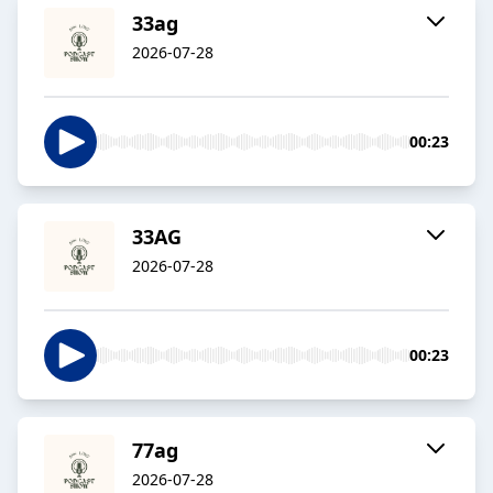
33ag
2026-07-28
00:23
33AG
2026-07-28
00:23
77ag
2026-07-28