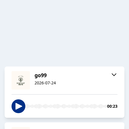
go99
2026-07-24
00:23