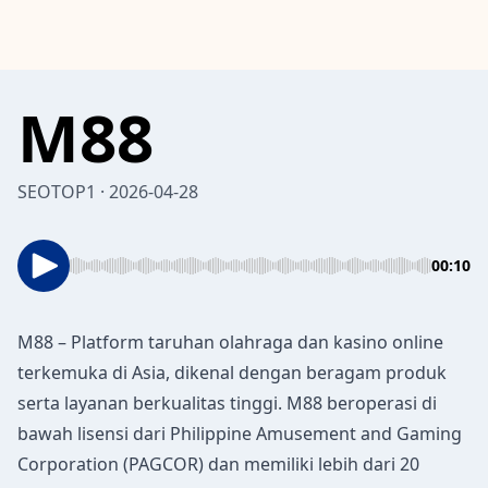
M88
SEOTOP1 · 2026-04-28
00:10
M88
– Platform taruhan olahraga dan kasino online
terkemuka di Asia, dikenal dengan beragam produk
serta layanan berkualitas tinggi. M88 beroperasi di
bawah lisensi dari Philippine Amusement and Gaming
Corporation (PAGCOR) dan memiliki lebih dari 20