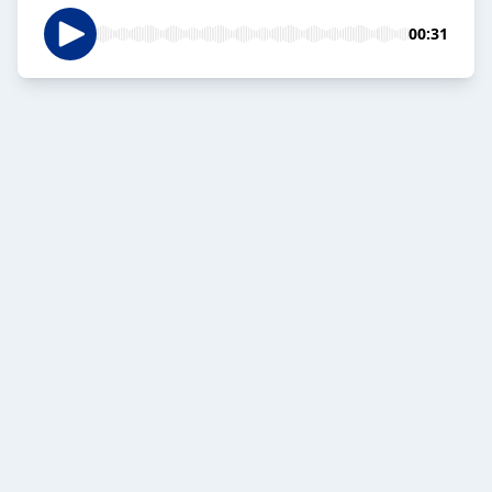
00:31