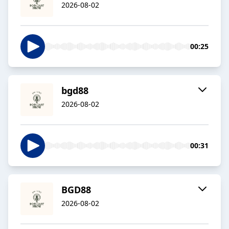
2026-08-02
00:25
bgd88
2026-08-02
00:31
BGD88
2026-08-02