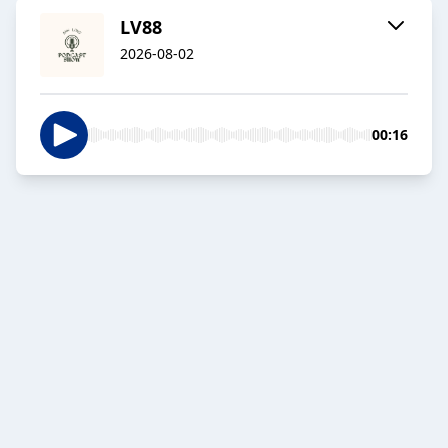
LV88
2026-08-02
00:16