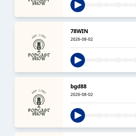
78WIN
2026-08-02
bgd88
2026-08-02