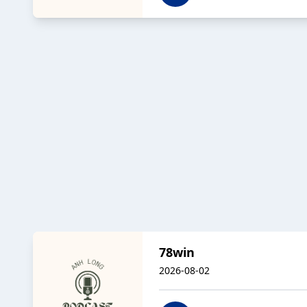
78win
2026-08-02