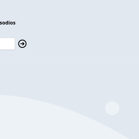
isodios