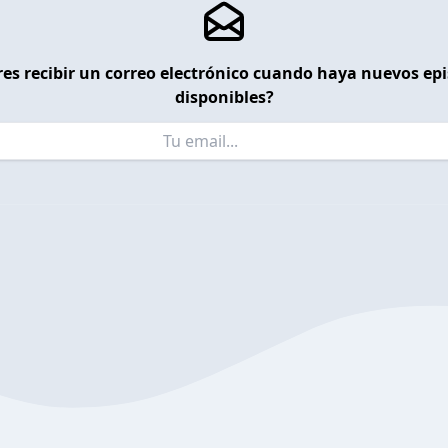
es recibir un correo electrónico cuando haya nuevos ep
disponibles?