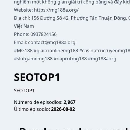
nghiệm một không gian giải trí công bằng và đầy kịch
Website:
https://mg188a.org/
Địa chỉ: 156 Đường Số 42, Phường Tân Thuận Đông, 
Việt Nam
Phone: 0937824156
Email:
contact@mg188a.org
#MG188 #giaitrionlinemg188 #casinotructuyenmg1
#slotgamemg188 #naprutmg188 #mg188aorg
SEOTOP1
SEOTOP1
Número de episodios:
2,967
Último episodio:
2026-08-02