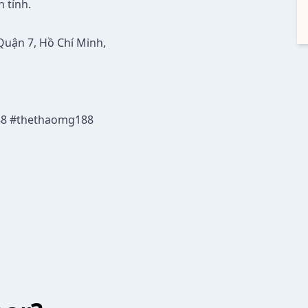
 tính.
Quận 7, Hồ Chí Minh,
88 #thethaomg188