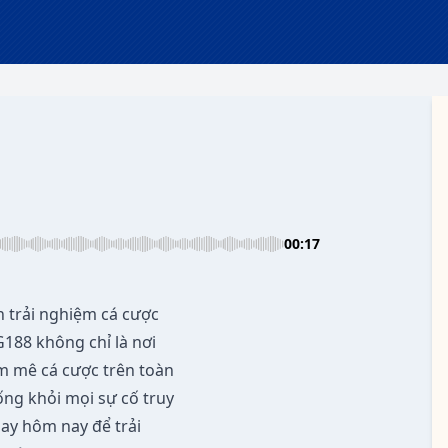
00:17
ến trải nghiệm cá cược
188 không chỉ là nơi
am mê cá cược trên toàn
ống khỏi mọi sự cố truy
gay hôm nay để trải