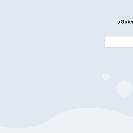
¿Quier