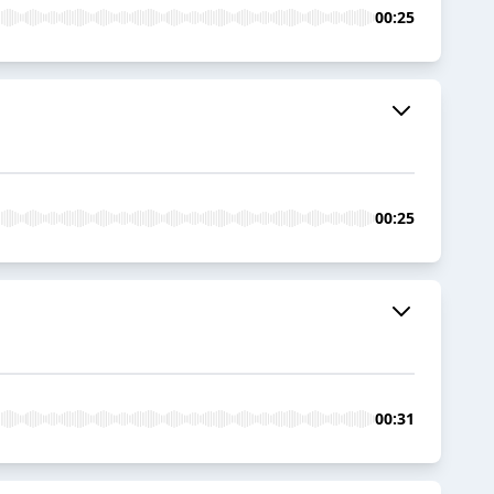
00:25
00:25
00:31