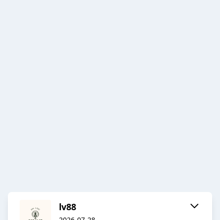
lv88
2026-07-28