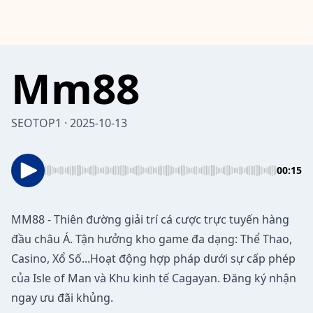
Mm88
SEOTOP1 · 2025-10-13
00:15
MM88
- Thiên đường giải trí cá cược trực tuyến hàng
đầu châu Á. Tận hưởng kho game đa dạng: Thể Thao,
Casino, Xổ Số...Hoạt động hợp pháp dưới sự cấp phép
của Isle of Man và Khu kinh tế Cagayan. Đăng ký nhận
ngay ưu đãi khủng.