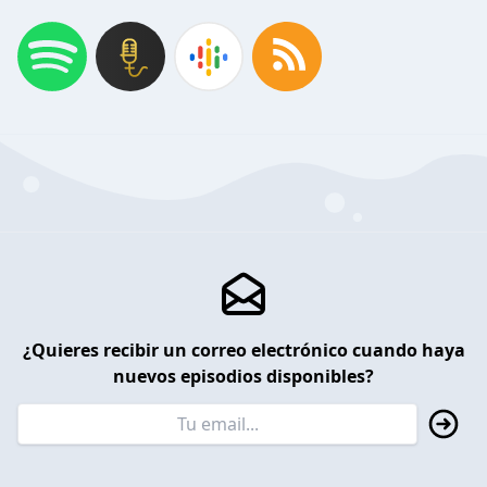
¿Quieres recibir un correo electrónico cuando haya
nuevos episodios disponibles?