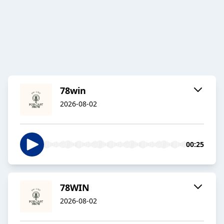
78win
2026-08-02
00:25
78WIN
2026-08-02