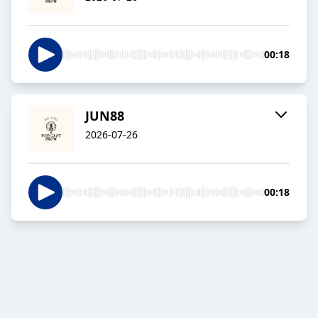
00:18
JUN88
2026-07-26
00:18