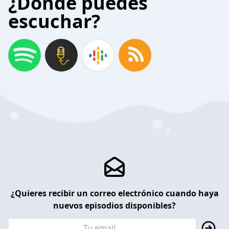
¿Donde puedes
escuchar?
¿Quieres recibir un correo electrónico cuando haya
nuevos episodios disponibles?