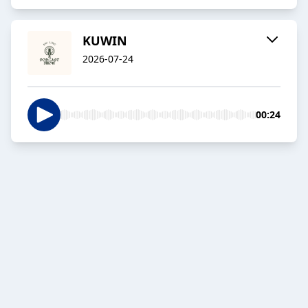
KUWIN
2026-07-24
00:24