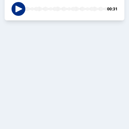
00:31