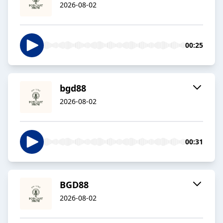
2026-08-02
00:25
bgd88
2026-08-02
00:31
BGD88
2026-08-02