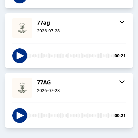
77ag
2026-07-28
00:21
77AG
2026-07-28
00:21