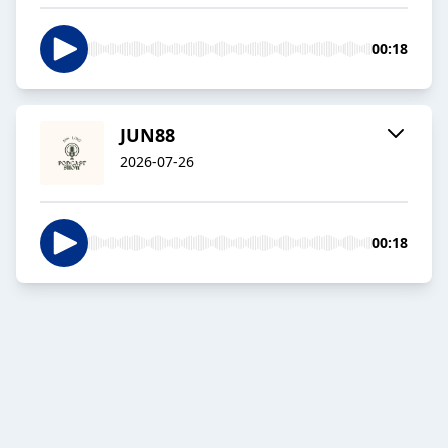
00:18
JUN88
2026-07-26
00:18