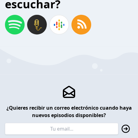
escuchar?
¿Quieres recibir un correo electrónico cuando haya
nuevos episodios disponibles?