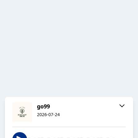
go99
2026-07-24