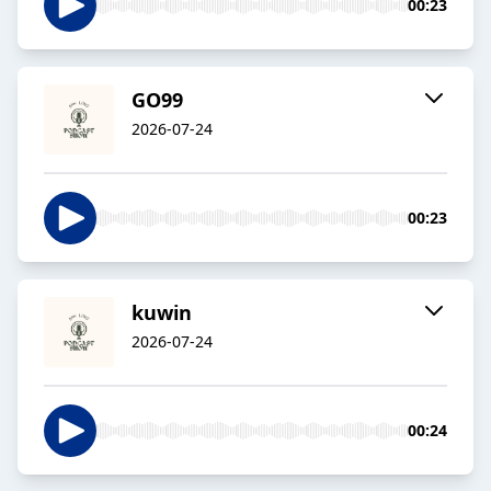
00:23
GO99
2026-07-24
00:23
kuwin
2026-07-24
00:24