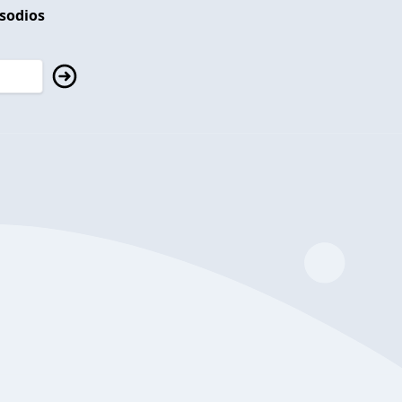
isodios