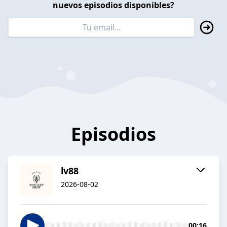
nuevos episodios disponibles?
Episodios
lv88
2026-08-02
00:16