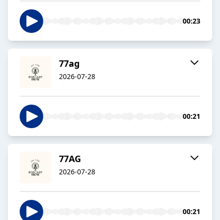
00:23
77ag
2026-07-28
00:21
77AG
2026-07-28
00:21