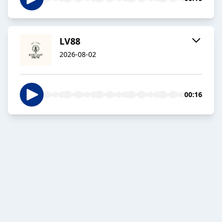
LV88
2026-08-02
00:16