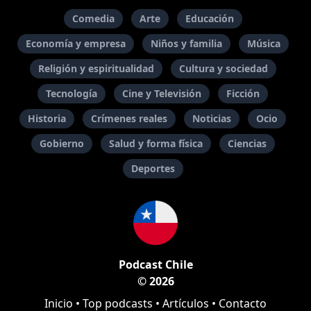
Comedia
Arte
Educación
Economía y empresa
Niños y familia
Música
Religión y espiritualidad
Cultura y sociedad
Tecnología
Cine y Televisión
Ficción
Historia
Crímenes reales
Noticias
Ocio
Gobierno
Salud y forma física
Ciencias
Deportes
Podcast Chile
© 2026
Inicio
•
Top podcasts
•
Artículos
•
Contacto