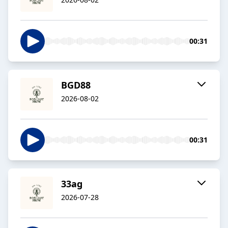
00:31
BGD88
2026-08-02
00:31
33ag
2026-07-28