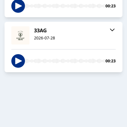
00:23
33AG
2026-07-28
00:23