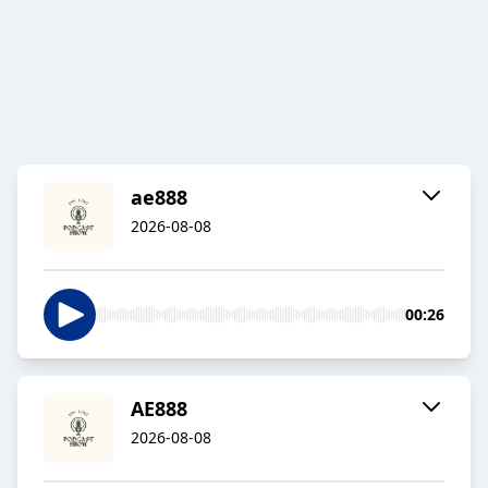
ae888
2026-08-08
00:26
AE888
2026-08-08