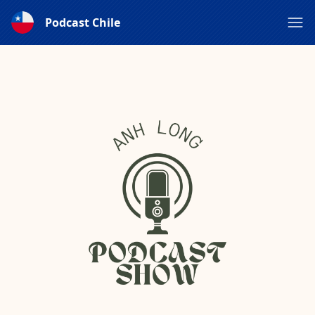
Podcast Chile