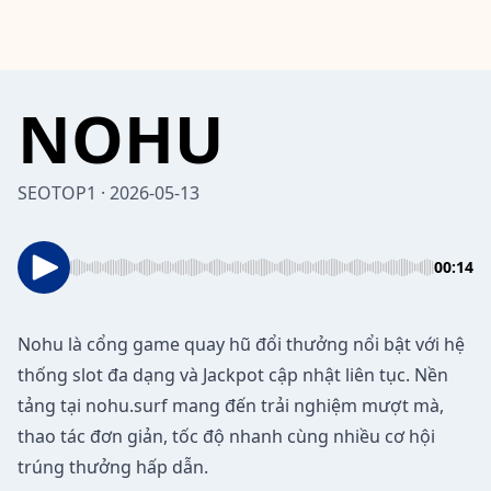
NOHU
SEOTOP1 · 2026-05-13
00:14
Nohu
là cổng game quay hũ đổi thưởng nổi bật với hệ
thống slot đa dạng và Jackpot cập nhật liên tục. Nền
tảng tại nohu.surf mang đến trải nghiệm mượt mà,
thao tác đơn giản, tốc độ nhanh cùng nhiều cơ hội
trúng thưởng hấp dẫn.