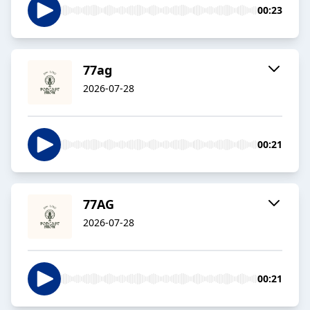
00:23
77ag
2026-07-28
00:21
77AG
2026-07-28
00:21