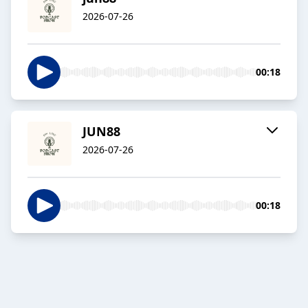
2026-07-26
00:18
JUN88
2026-07-26
00:18