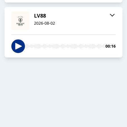
LV88
2026-08-02
00:16