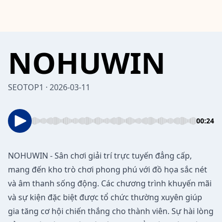
NOHUWIN
SEOTOP1 · 2026-03-11
00:24
NOHUWIN
- Sân chơi giải trí trực tuyến đẳng cấp,
mang đến kho trò chơi phong phú với đồ họa sắc nét
và âm thanh sống động. Các chương trình khuyến mãi
và sự kiện đặc biệt được tổ chức thường xuyên giúp
gia tăng cơ hội chiến thắng cho thành viên. Sự hài lòng