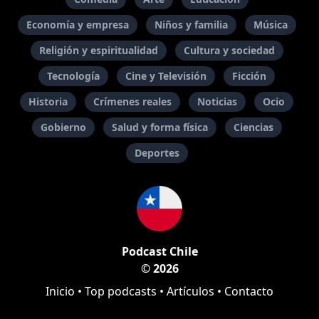
Economía y empresa
Niños y familia
Música
Religión y espiritualidad
Cultura y sociedad
Tecnología
Cine y Televisión
Ficción
Historia
Crímenes reales
Noticias
Ocio
Gobierno
Salud y forma física
Ciencias
Deportes
Podcast Chile
© 2026
Inicio
•
Top podcasts
•
Artículos
•
Contacto