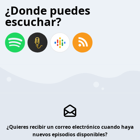
¿Donde puedes
escuchar?
¿Quieres recibir un correo electrónico cuando haya
nuevos episodios disponibles?