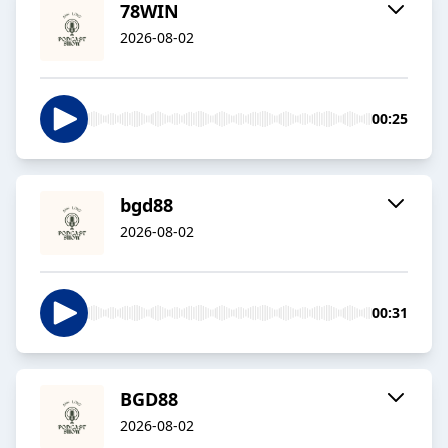
78WIN
2026-08-02
00:25
bgd88
2026-08-02
00:31
BGD88
2026-08-02