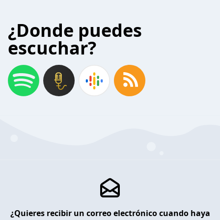
¿Donde puedes
escuchar?
¿Quieres recibir un correo electrónico cuando haya