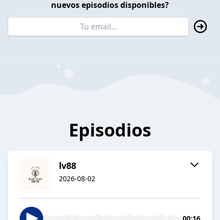
nuevos episodios disponibles?
Episodios
lv88
2026-08-02
00:16