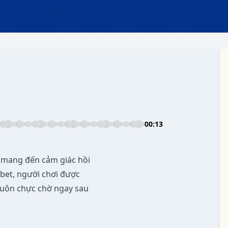
00:13
 mang đến cảm giác hồi
obet, người chơi được
 luôn chực chờ ngay sau