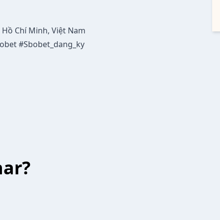
ố Hồ Chí Minh, Việt Nam
bobet #Sbobet_dang_ky
har?