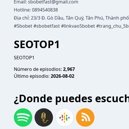
Email:
sbobetfast@gmail.com
Hotline: 0894540838
Địa chỉ: 23/3 Đ. Gò Dầu, Tân Quý, Tân Phú, Thành ph
#Sbobet #sbobetfast #linkvaoSbobet #trang_chu_S
SEOTOP1
SEOTOP1
Número de episodios:
2,967
Último episodio:
2026-08-02
¿Donde puedes escuc