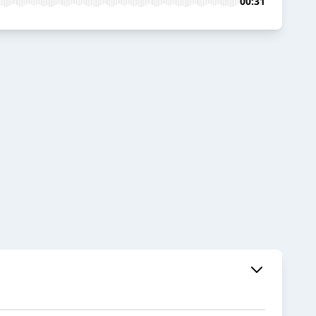
00:31