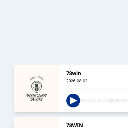
78win
2026-08-02
78WIN