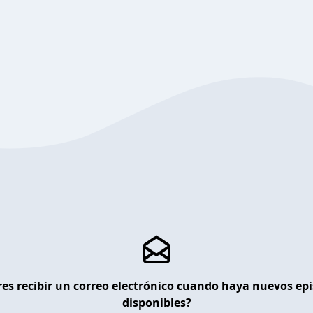
es recibir un correo electrónico cuando haya nuevos ep
disponibles?