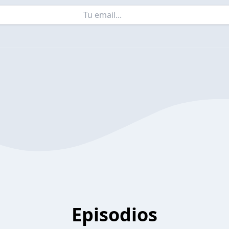
Episodios