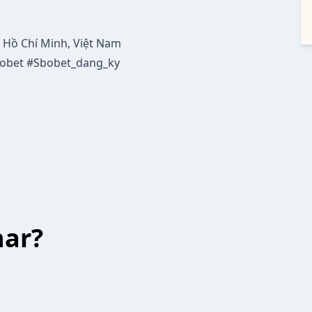
ố Hồ Chí Minh, Việt Nam
bobet #Sbobet_dang_ky
har?