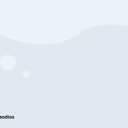
isodios