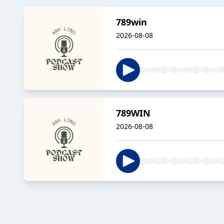
789win
2026-08-08
789WIN
2026-08-08