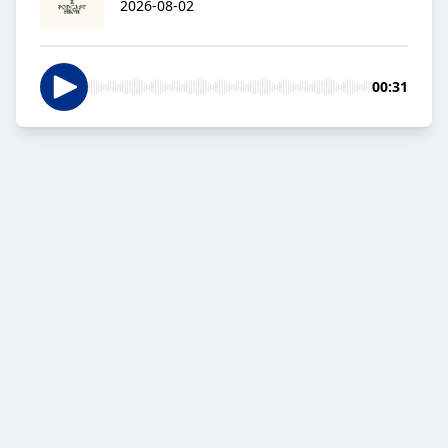
2026-08-02
00:31