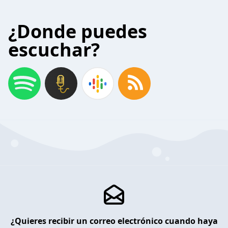
¿Donde puedes
escuchar?
¿Quieres recibir un correo electrónico cuando haya