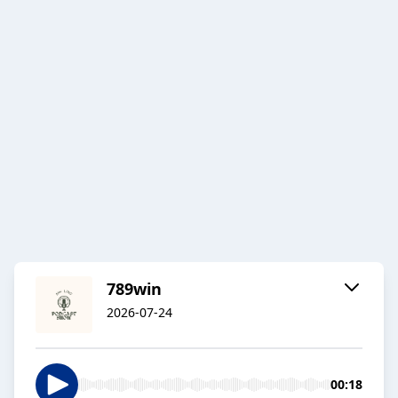
789win
2026-07-24
00:18