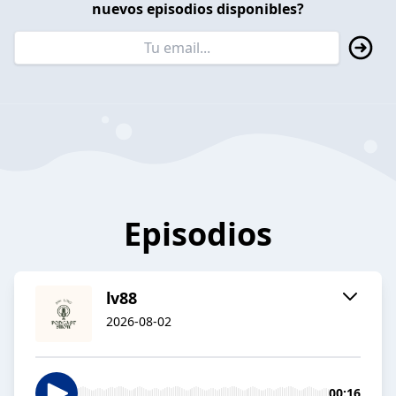
nuevos episodios disponibles?
Episodios
lv88
2026-08-02
00:16