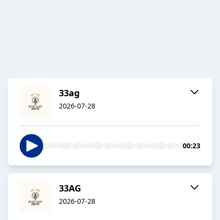
33ag
2026-07-28
00:23
33AG
2026-07-28