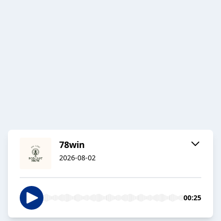
78win
2026-08-02
00:25