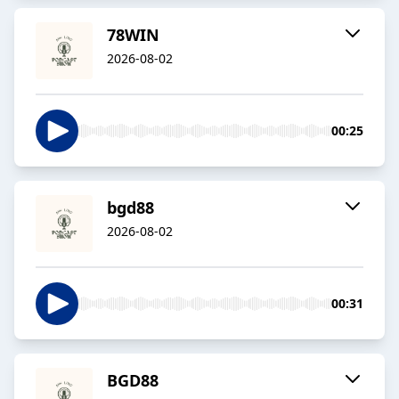
78WIN
2026-08-02
00:25
bgd88
2026-08-02
00:31
BGD88