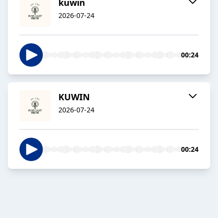
kuwin
2026-07-24
00:24
KUWIN
2026-07-24
00:24