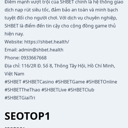
Điểm mạnh vượt trội của SHBET chính là hệ thống giao
dịch nạp rút siêu tốc, đảm bảo an toàn và minh bạch
tuyệt đối cho người chơi. Với dịch vụ chuyên nghiệp,
SHBET là điểm đến tin cậy cho cộng đồng game thủ
hiện nay.
Website:
https://shbet.health/
Email:
admin@shbet.health
Phone: 0933667668
Địa chỉ: 116/2R Đ. Số 8, Thông Tây Hội, Hồ Chí Minh,
Việt Nam
#SHBET #SHBETCasino #SHBETGame #SHBETOnline
#SHBETTheThao #SHBETLive #SHBETClub
#SHBETGiaiTri
SEOTOP1