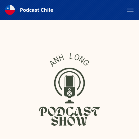
Podcast Chile