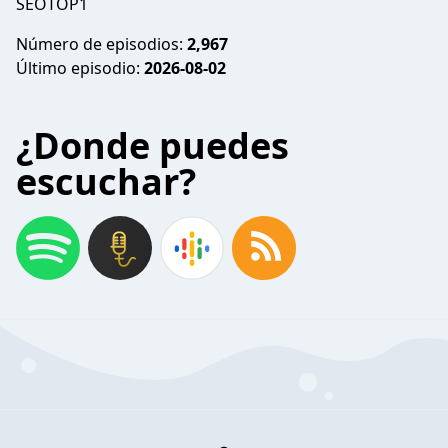
SEOTOP1
Número de episodios:
2,967
Último episodio:
2026-08-02
¿Donde puedes
escuchar?