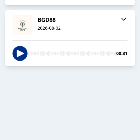
BGD88
2026-08-02
00:31