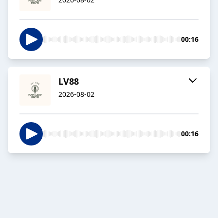
00:16
LV88
2026-08-02
00:16