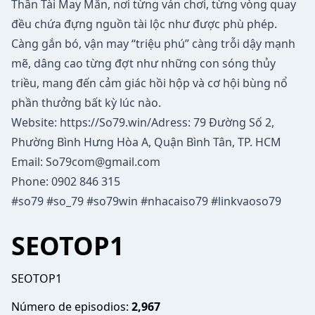
Thần Tài May Mắn, nơi từng ván chơi, từng vòng quay
đều chứa đựng nguồn tài lộc như được phù phép.
Càng gắn bó, vận may “triệu phú” càng trỗi dậy mạnh
mẽ, dâng cao từng đợt như những con sóng thủy
triều, mang đến cảm giác hồi hộp và cơ hội bùng nổ
phần thưởng bất kỳ lúc nào.
Website:
https://So79.win/
Adress: 79 Đường Số 2,
Phường Bình Hưng Hòa A, Quận Bình Tân, TP. HCM
Email:
So79com@gmail.com
Phone: 0902 846 315
#so79 #so_79 #so79win #nhacaiso79 #linkvaoso79
SEOTOP1
SEOTOP1
Número de episodios:
2,967