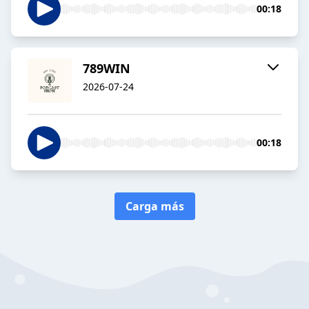
00:18
789WIN
2026-07-24
00:18
Carga más