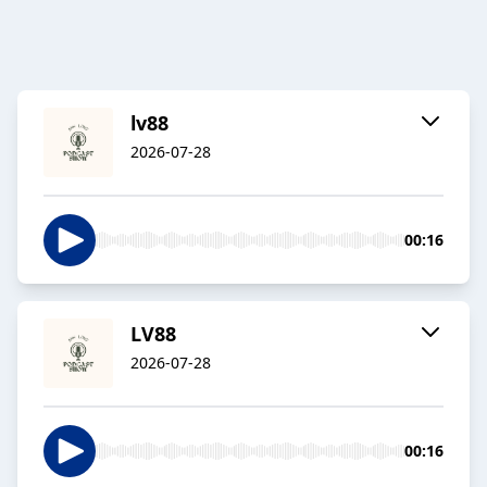
lv88
2026-07-28
00:16
LV88
2026-07-28
00:16