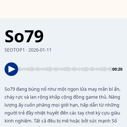
So79
SEOTOP1 · 2026-01-11
00:20
So79
đang bùng nổ như một ngọn lửa may mắn bí ẩn,
cháy rực và lan rộng khắp cộng đồng game thủ. Năng
lượng ấy cuốn phăng mọi giới hạn, hấp dẫn từ những
người trẻ đầy nhiệt huyết đến các tay chơi kỳ cựu giàu
kinh nghiệm. Tất cả đều bị mê hoặc bởi sức mạnh Số