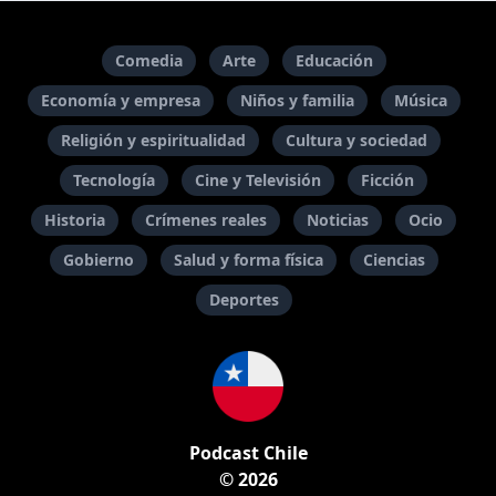
Comedia
Arte
Educación
Economía y empresa
Niños y familia
Música
Religión y espiritualidad
Cultura y sociedad
Tecnología
Cine y Televisión
Ficción
Historia
Crímenes reales
Noticias
Ocio
Gobierno
Salud y forma física
Ciencias
Deportes
Podcast Chile
© 2026