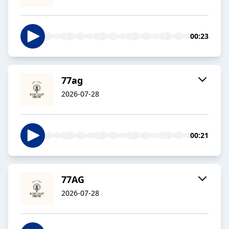
00:23
77ag
2026-07-28
00:21
77AG
2026-07-28