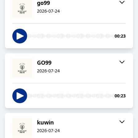
go99
2026-07-24
00:23
GO99
2026-07-24
00:23
kuwin
2026-07-24