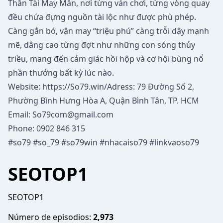
Thần Tài May Mắn, nơi từng ván chơi, từng vòng quay
đều chứa đựng nguồn tài lộc như được phù phép.
Càng gắn bó, vận may “triệu phú” càng trỗi dậy mạnh
mẽ, dâng cao từng đợt như những con sóng thủy
triều, mang đến cảm giác hồi hộp và cơ hội bùng nổ
phần thưởng bất kỳ lúc nào.
Website:
https://So79.win/
Adress: 79 Đường Số 2,
Phường Bình Hưng Hòa A, Quận Bình Tân, TP. HCM
Email:
So79com@gmail.com
Phone: 0902 846 315
#so79 #so_79 #so79win #nhacaiso79 #linkvaoso79
SEOTOP1
SEOTOP1
Número de episodios:
2,973