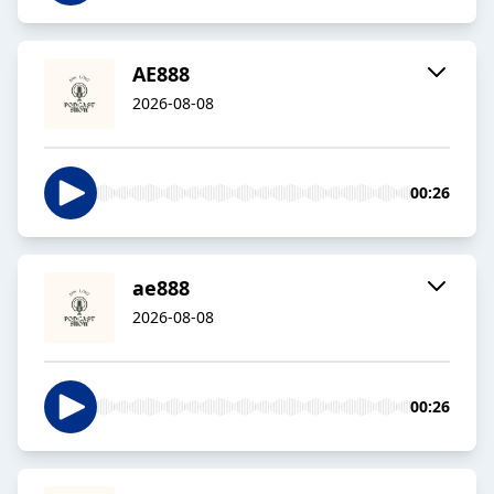
AE888
2026-08-08
00:26
ae888
2026-08-08
00:26