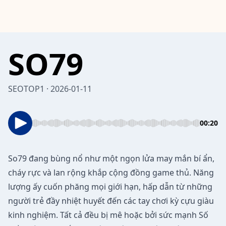
SO79
SEOTOP1 · 2026-01-11
00:20
So79
đang bùng nổ như một ngọn lửa may mắn bí ẩn,
cháy rực và lan rộng khắp cộng đồng game thủ. Năng
lượng ấy cuốn phăng mọi giới hạn, hấp dẫn từ những
người trẻ đầy nhiệt huyết đến các tay chơi kỳ cựu giàu
kinh nghiệm. Tất cả đều bị mê hoặc bởi sức mạnh Số