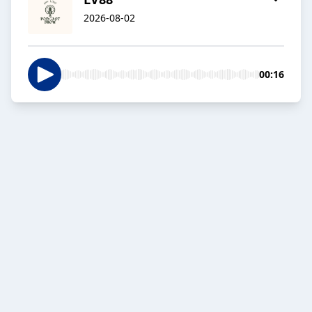
2026-08-02
00:16