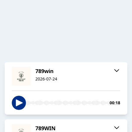
789win
2026-07-24
00:18
789WIN