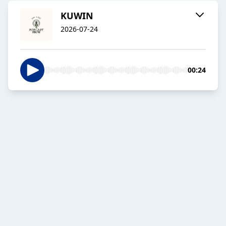
KUWIN
2026-07-24
00:24