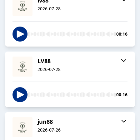
lv88
2026-07-28
00:16
LV88
2026-07-28
00:16
jun88
2026-07-26