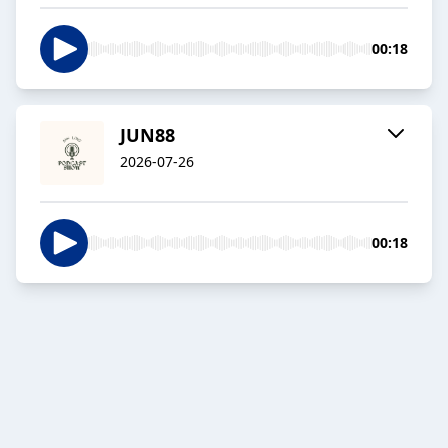
00:18
JUN88
2026-07-26
00:18