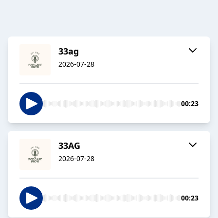
33ag
2026-07-28
00:23
33AG
2026-07-28
00:23