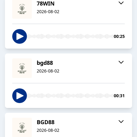
78WIN
2026-08-02
00:25
bgd88
2026-08-02
00:31
BGD88
2026-08-02