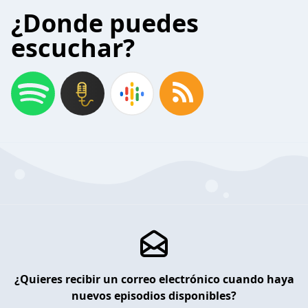
¿Donde puedes
escuchar?
¿Quieres recibir un correo electrónico cuando haya
nuevos episodios disponibles?