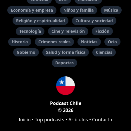
Economía y empresa
Niños y familia
Música
Religión y espiritualidad
Cultura y sociedad
Tecnología
Cine y Televisión
Ficción
Historia
Crímenes reales
Noticias
Ocio
Gobierno
Salud y forma física
Ciencias
Deportes
Podcast Chile
© 2026
Inicio
•
Top podcasts
•
Artículos
•
Contacto