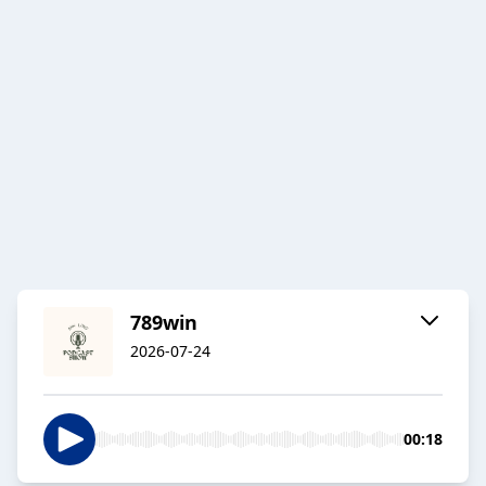
789win
2026-07-24
00:18