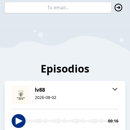
Episodios
lv88
2026-08-02
00:16