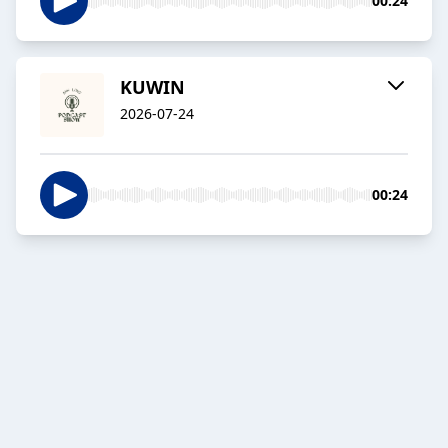
00:24
KUWIN
2026-07-24
00:24