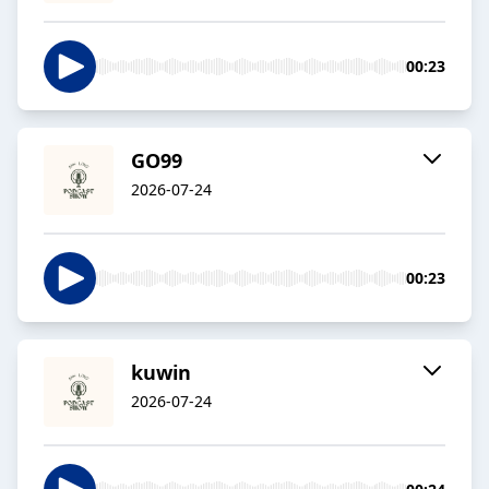
00:23
GO99
2026-07-24
00:23
kuwin
2026-07-24