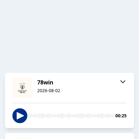
78win
2026-08-02
00:25