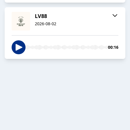
LV88
2026-08-02
00:16