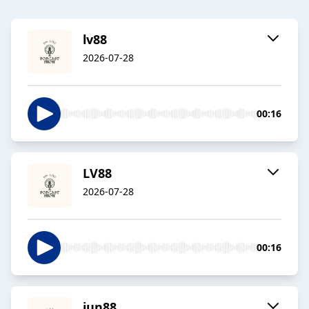
lv88
2026-07-28
00:16
LV88
2026-07-28
00:16
jun88