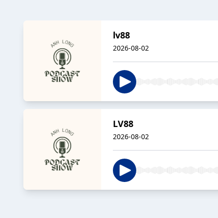
lv88
2026-08-02
LV88
2026-08-02