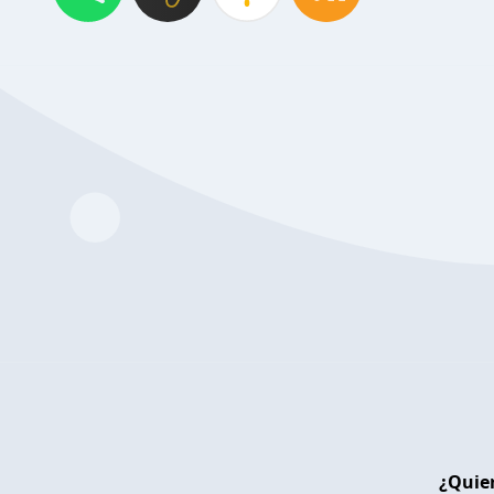
¿Quier