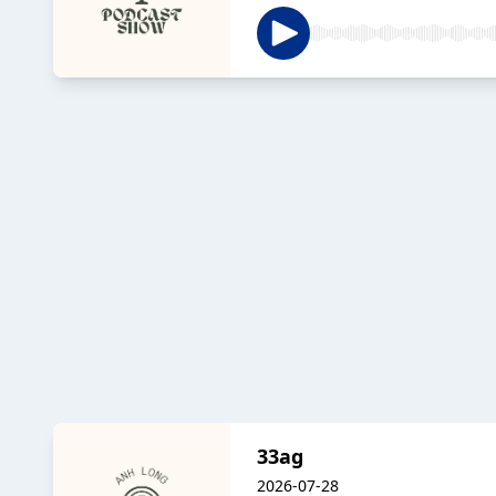
33ag
2026-07-28