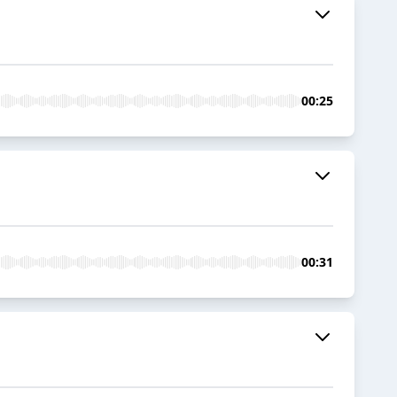
00:25
00:31