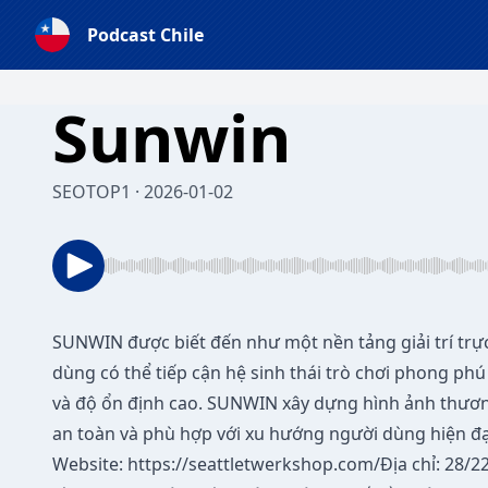
Podcast Chile
Sunwin
SEOTOP1 · 2026-01-02
SUNWIN
được biết đến như một nền tảng giải trí trực
dùng có thể tiếp cận hệ sinh thái trò chơi phong phú
và độ ổn định cao. SUNWIN xây dựng hình ảnh thươn
an toàn và phù hợp với xu hướng người dùng hiện đạ
Website:
https://seattletwerkshop.com/
Địa chỉ: 28/2