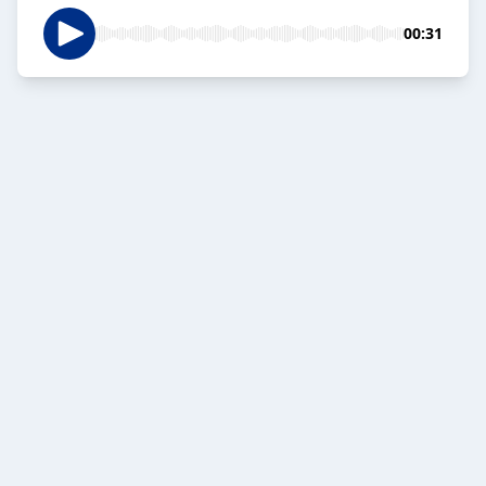
00:31