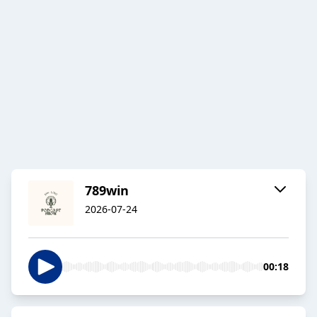
789win
2026-07-24
00:18