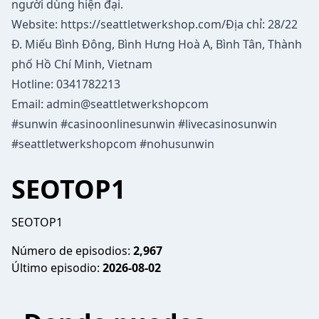
người dùng hiện đại.
Website:
https://seattletwerkshop.com/
Địa chỉ: 28/22
Đ. Miếu Bình Đông, Bình Hưng Hoà A, Bình Tân, Thành
phố Hồ Chí Minh, Vietnam
Hotline: 0341782213
Email: admin@seattletwerkshopcom
#sunwin #casinoonlinesunwin #livecasinosunwin
#seattletwerkshopcom #nohusunwin
SEOTOP1
SEOTOP1
Número de episodios:
2,967
Último episodio:
2026-08-02