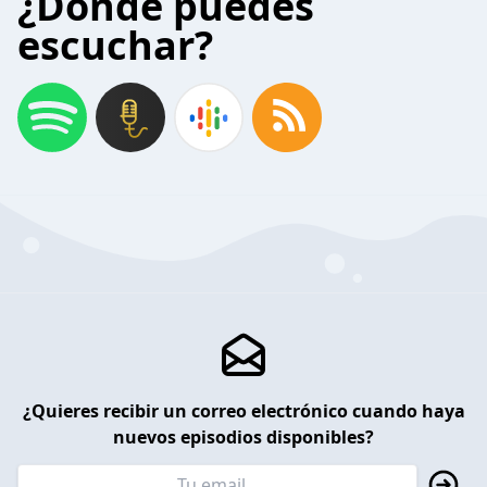
¿Donde puedes
escuchar?
¿Quieres recibir un correo electrónico cuando haya
nuevos episodios disponibles?