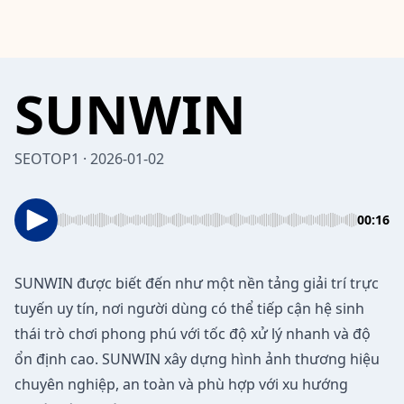
SUNWIN
SEOTOP1 · 2026-01-02
00:16
SUNWIN
được biết đến như một nền tảng giải trí trực
tuyến uy tín, nơi người dùng có thể tiếp cận hệ sinh
thái trò chơi phong phú với tốc độ xử lý nhanh và độ
ổn định cao. SUNWIN xây dựng hình ảnh thương hiệu
chuyên nghiệp, an toàn và phù hợp với xu hướng