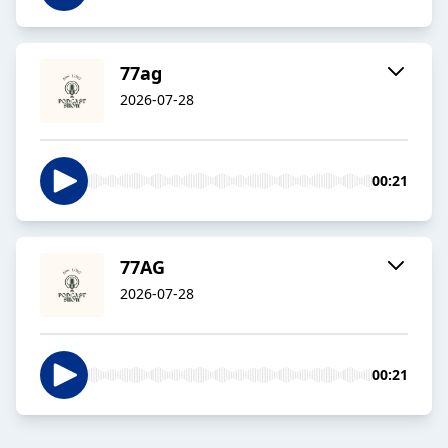
77ag
2026-07-28
00:21
77AG
2026-07-28
00:21