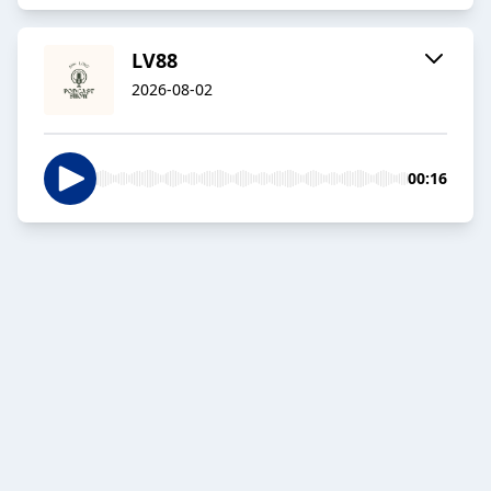
LV88
2026-08-02
00:16