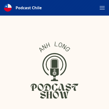
Podcast Chile