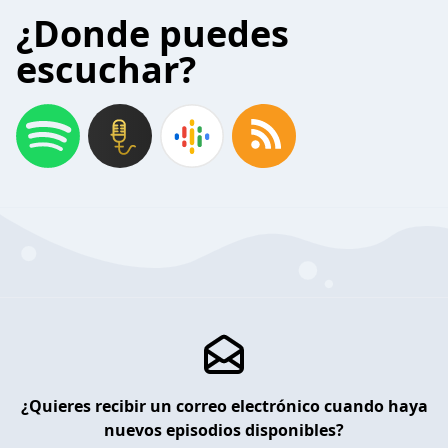
¿Donde puedes
escuchar?
¿Quieres recibir un correo electrónico cuando haya
nuevos episodios disponibles?