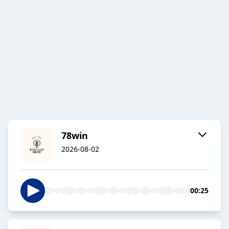
78win
2026-08-02
00:25