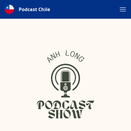
Podcast Chile