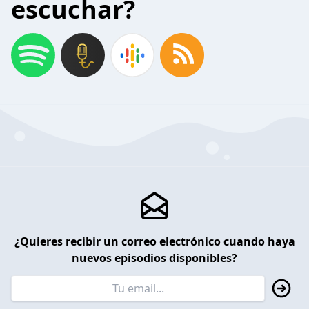
escuchar?
¿Quieres recibir un correo electrónico cuando haya
nuevos episodios disponibles?