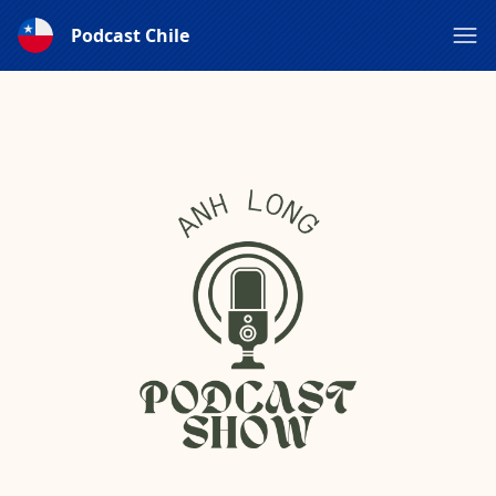
Podcast Chile