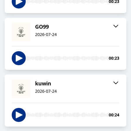
00:23
GO99
2026-07-24
00:23
kuwin
2026-07-24
00:24