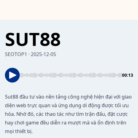
SUT88
SEOTOP1 · 2025-12-05
00:13
Sut88
đầu tư vào nền tảng công nghệ hiện đại với giao
diện web trực quan và ứng dụng di động được tối ưu
hóa. Nhờ đó, các thao tác như tìm trận đấu, đặt cược
hay chơi game đều diễn ra mượt mà và ổn định trên
mọi thiết bị.