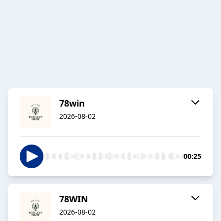
78win
2026-08-02
00:25
78WIN
2026-08-02