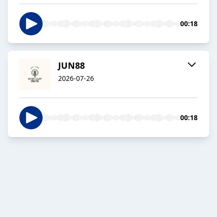
00:18
JUN88
2026-07-26
00:18