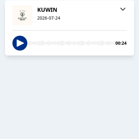
KUWIN
2026-07-24
00:24