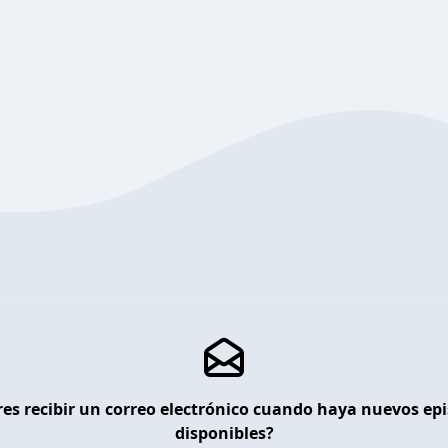
es recibir un correo electrónico cuando haya nuevos ep
disponibles?