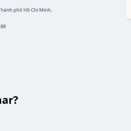
 Thành phố Hồ Chí Minh,
t88
har?