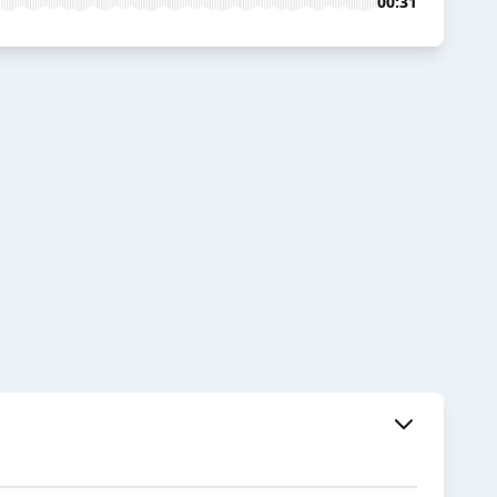
00:31