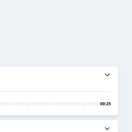
00:25