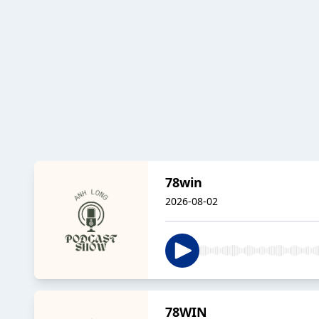
78win
2026-08-02
78WIN