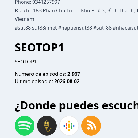
Phone: 0341257997
Địa chỉ: 18B Phan Chu Trinh, Khu Phố 3, Bình Thạnh,
Vietnam
#sut88 sut88innet #naptiensut88 #sut_88 #nhacaisu
SEOTOP1
SEOTOP1
Número de episodios:
2,967
Último episodio:
2026-08-02
¿Donde puedes escuc