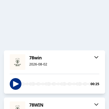
78win
2026-08-02
00:25
78WIN