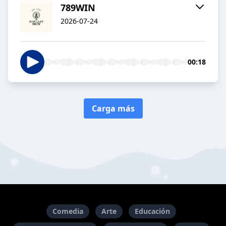
789WIN
2026-07-24
00:18
Carga más
Comedia
Arte
Educación