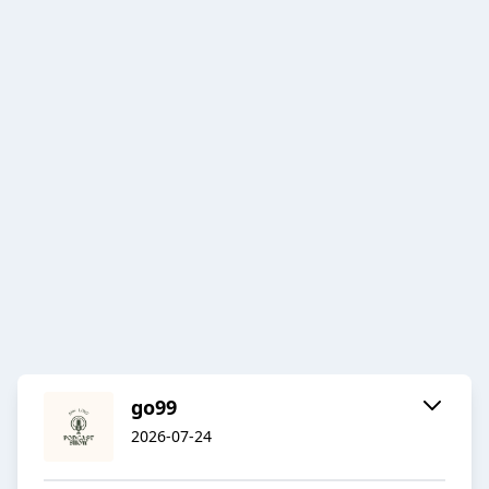
go99
2026-07-24