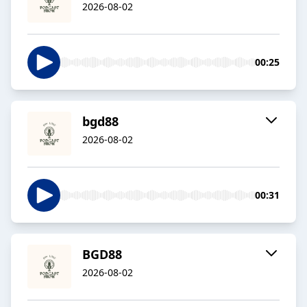
2026-08-02
00:25
bgd88
2026-08-02
00:31
BGD88
2026-08-02