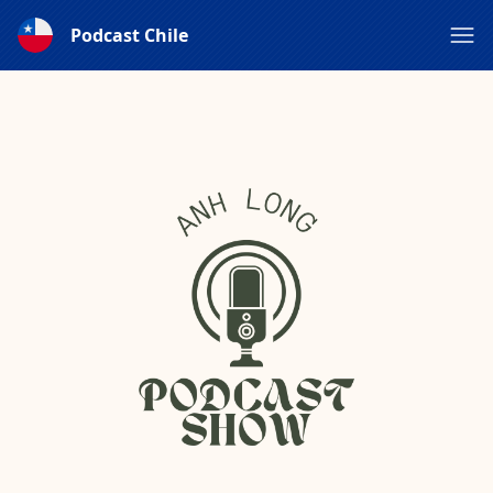
Podcast Chile