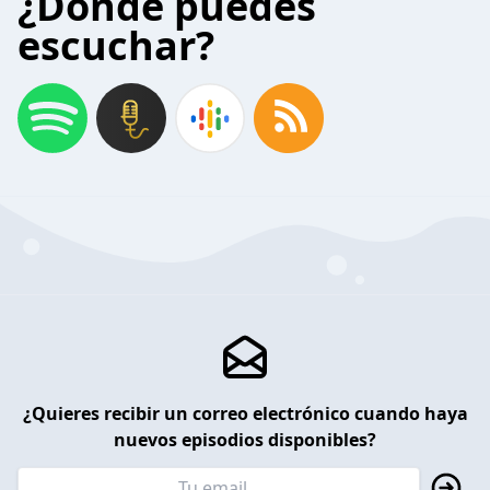
¿Donde puedes
escuchar?
¿Quieres recibir un correo electrónico cuando haya
nuevos episodios disponibles?