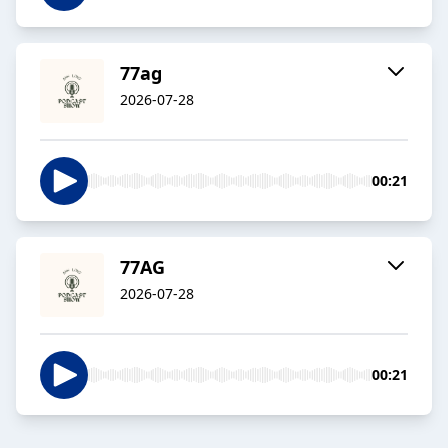
77ag
2026-07-28
00:21
77AG
2026-07-28
00:21