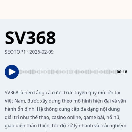
SV368
SEOTOP1 · 2026-02-09
00:18
SV368
là nền tảng cá cược trực tuyến quy mô lớn tại
Việt Nam, được xây dựng theo mô hình hiện đại và vận
hành ổn định. Hệ thống cung cấp đa dạng nội dung
giải trí như thể thao, casino online, game bài, nổ hũ,
giao diện thân thiện, tốc độ xử lý nhanh và trải nghiệm