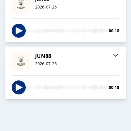
2026-07-26
00:18
JUN88
2026-07-26
00:18