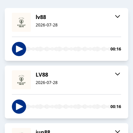
lv88
2026-07-28
00:16
LV88
2026-07-28
00:16
jun88