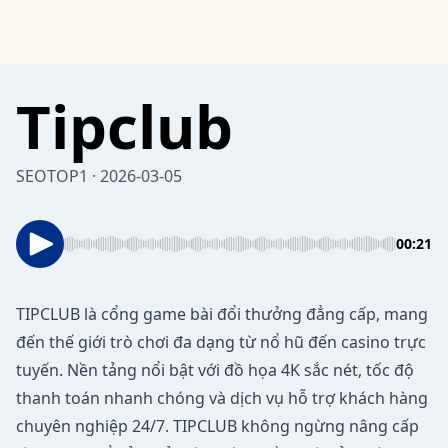
Tipclub
SEOTOP1 · 2026-03-05
00:21
⁠TIPCLUB⁠
là cổng game bài đổi thưởng đẳng cấp, mang
đến thế giới trò chơi đa dạng từ nổ hũ đến casino trực
tuyến. Nền tảng nổi bật với đồ họa 4K sắc nét, tốc độ
thanh toán nhanh chóng và dịch vụ hỗ trợ khách hàng
chuyên nghiệp 24/7. TIPCLUB không ngừng nâng cấp