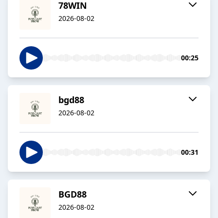
78WIN
2026-08-02
00:25
bgd88
2026-08-02
00:31
BGD88
2026-08-02