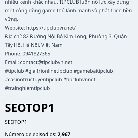
nhiều kênh khác nhau. TIPCLUB luôn nỗ lực xây dựng
một cộng đồng game thủ lành mạnh và phát triển bền
vững.
Website:
https://tipclubvn.net/
Địa chỉ: 82 Đường Nội Bộ Kim-Long, Phường 3, Quận
Tây Hồ, Hà Nội, Việt Nam
Phone: 0941827365
Email:
contact@tipclubvn.net
#tipclub #giaitrionlinetipclub #gamebaitipclub
#casinotructuyentipclub #tipclubvnnet
#trainghiemtipclub
SEOTOP1
SEOTOP1
Número de episodios:
2,967