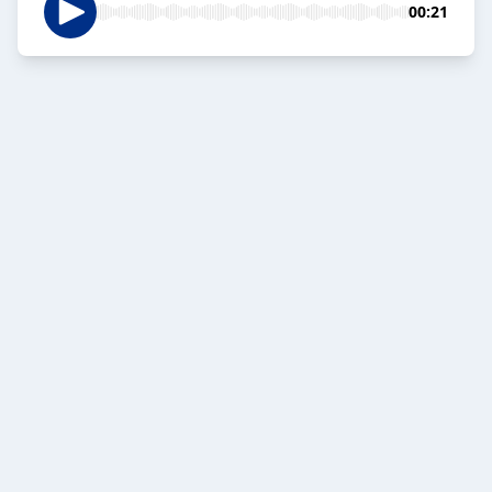
00:21