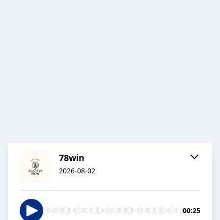
78win
2026-08-02
00:25