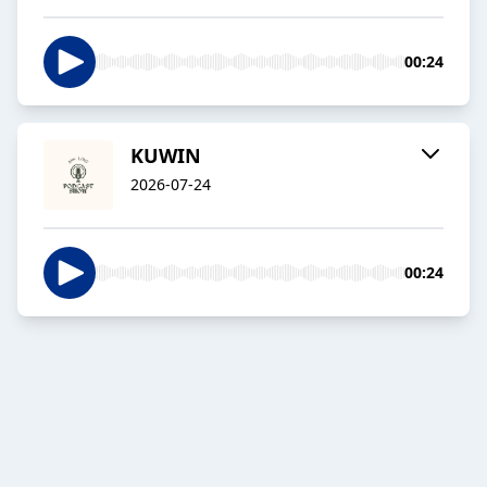
00:24
KUWIN
2026-07-24
00:24