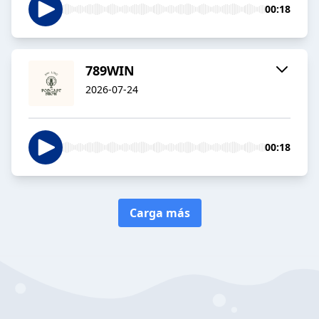
00:18
789WIN
2026-07-24
00:18
Carga más