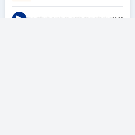
00:25
bgd88
2026-08-02
00:31
BGD88
2026-08-02