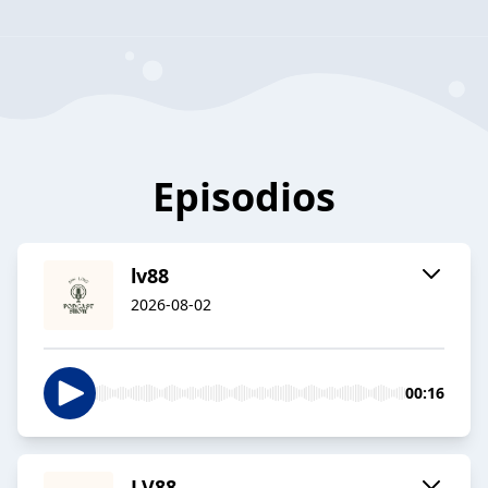
Episodios
lv88
2026-08-02
00:16
LV88