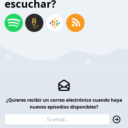
escuchar?
¿Quieres recibir un correo electrónico cuando haya
nuevos episodios disponibles?