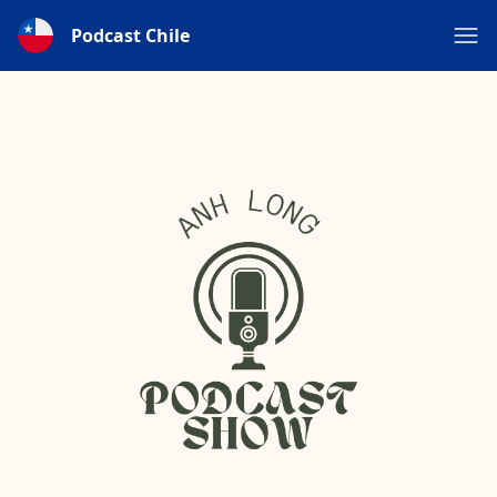
Podcast Chile