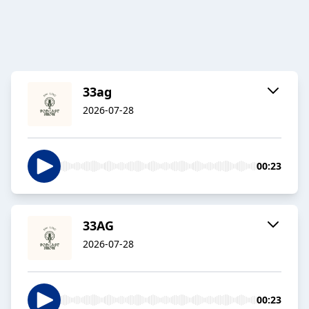
33ag
2026-07-28
00:23
33AG
2026-07-28
00:23