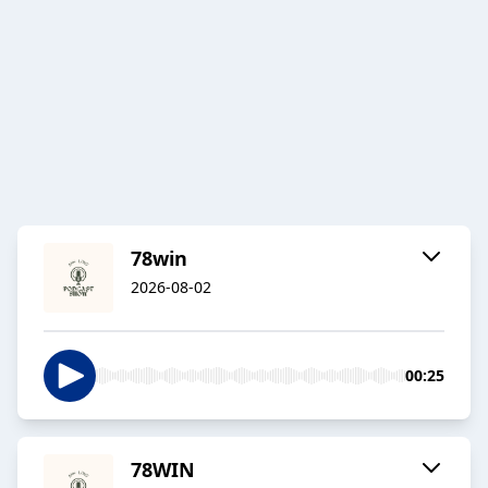
78win
2026-08-02
00:25
78WIN