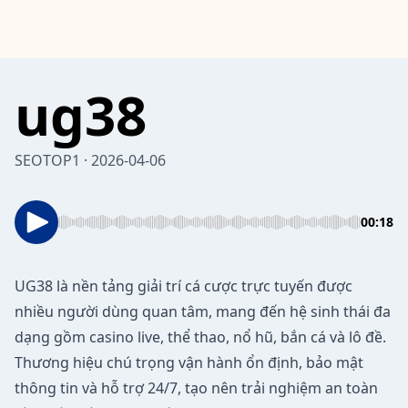
ug38
SEOTOP1 · 2026-04-06
00:18
UG38
là nền tảng giải trí cá cược trực tuyến được
nhiều người dùng quan tâm, mang đến hệ sinh thái đa
dạng gồm casino live, thể thao, nổ hũ, bắn cá và lô đề.
Thương hiệu chú trọng vận hành ổn định, bảo mật
thông tin và hỗ trợ 24/7, tạo nên trải nghiệm an toàn