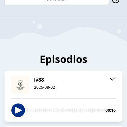
Episodios
lv88
2026-08-02
00:16