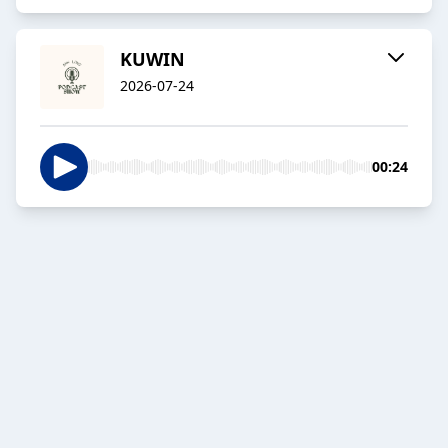
KUWIN
2026-07-24
00:24