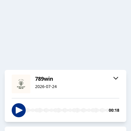
789win
2026-07-24
00:18