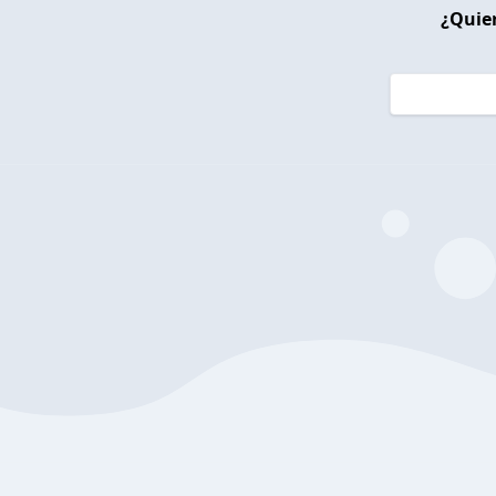
¿Quier