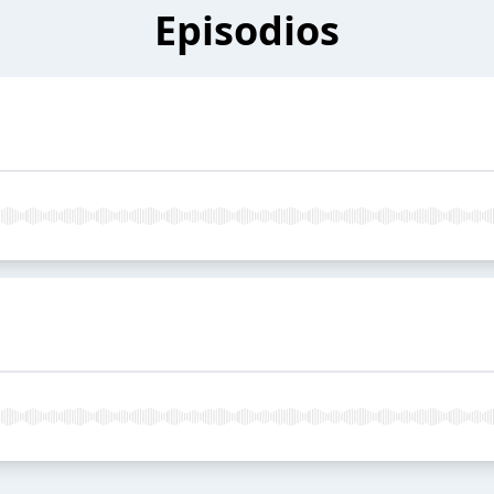
Episodios