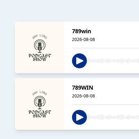
789win
2026-08-08
789WIN
2026-08-08