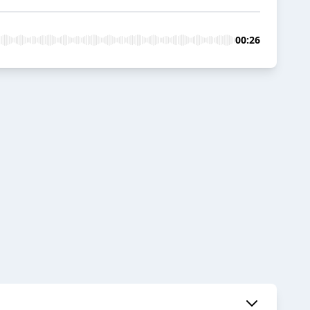
00:26