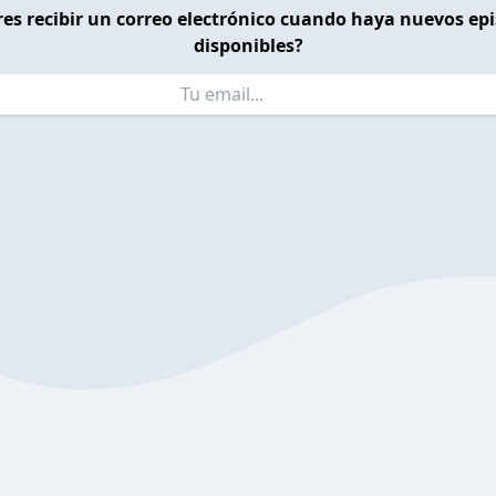
es recibir un correo electrónico cuando haya nuevos ep
disponibles?