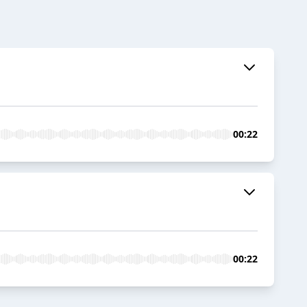
00:22
00:22