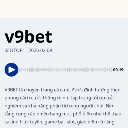
v9bet
SEOTOP1 · 2026-02-09
00:19
V9BET
là chuyên trang cá cược được định hướng theo
phong cách cược thông minh, tập trung tối ưu trải
nghiệm và khả năng phân tích cho người chơi. Nền
tảng cung cấp nhiều hạng mục phổ biến như thể thao,
casino trực tuyến, game bài, slot, giao diện rõ ràng,