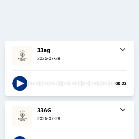
33ag
2026-07-28
00:23
33AG
2026-07-28