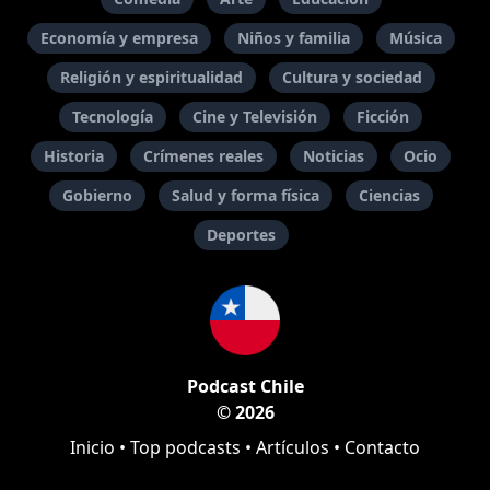
Economía y empresa
Niños y familia
Música
Religión y espiritualidad
Cultura y sociedad
Tecnología
Cine y Televisión
Ficción
Historia
Crímenes reales
Noticias
Ocio
Gobierno
Salud y forma física
Ciencias
Deportes
Podcast Chile
© 2026
Inicio
•
Top podcasts
•
Artículos
•
Contacto