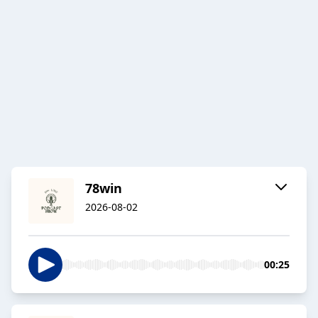
78win
2026-08-02
00:25