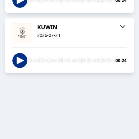
00:24
KUWIN
2026-07-24
00:24