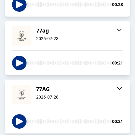
00:23
77ag
2026-07-28
00:21
77AG
2026-07-28
00:21