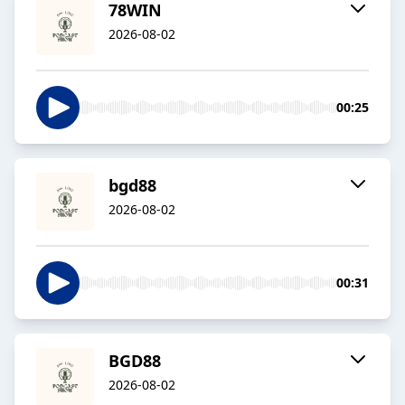
78WIN
2026-08-02
00:25
bgd88
2026-08-02
00:31
BGD88
2026-08-02