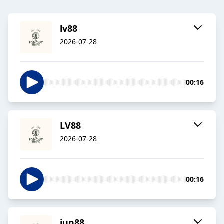
lv88
2026-07-28
00:16
LV88
2026-07-28
00:16
jun88