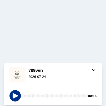
789win
2026-07-24
00:18