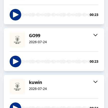
00:23
GO99
2026-07-24
00:23
kuwin
2026-07-24