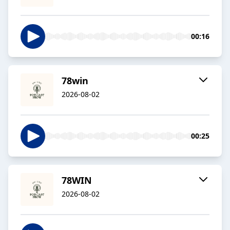
00:16
78win
2026-08-02
00:25
78WIN
2026-08-02