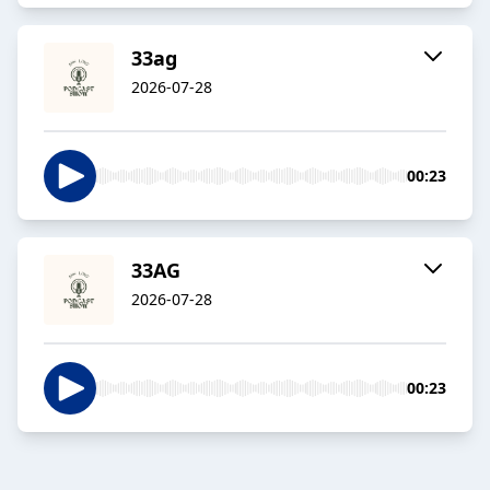
33ag
2026-07-28
00:23
33AG
2026-07-28
00:23