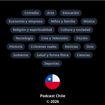
Comedia
Arte
Educación
Economía y empresa
Niños y familia
Música
Religión y espiritualidad
Cultura y sociedad
Tecnología
Cine y Televisión
Ficción
Historia
Crímenes reales
Noticias
Ocio
Gobierno
Salud y forma física
Ciencias
Deportes
Podcast Chile
© 2026