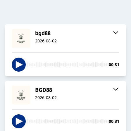
bgd88
2026-08-02
00:31
BGD88
2026-08-02
00:31