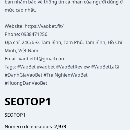
bản nhằm bảo vệ thông tin cá nhân của người dùng ở
mức cao nhất.
Website:
https://vaobet.fit/
Phone: 0938471256
Địa chỉ: 24C/6 Đ. Tam Bình, Tam Phú, Tam Bình, Hồ Chí
Minh, Việt Nam
Email:
vaobetfit@gmail.com
Tags: #VaoBet #vaobet #VaoBetReview #VaoBetLaGi
#DanhGiaVaoBet #TraiNghiemVaoBet
#HuongDanVaoBet
SEOTOP1
SEOTOP1
Número de episodios:
2,973