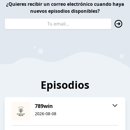
¿Quieres recibir un correo electrónico cuando haya
nuevos episodios disponibles?
Episodios
789win
2026-08-08