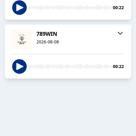
00:22
789WIN
2026-08-08
00:22