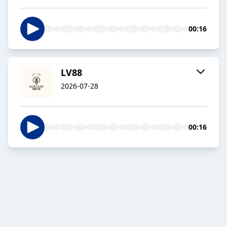
00:16
LV88
2026-07-28
00:16