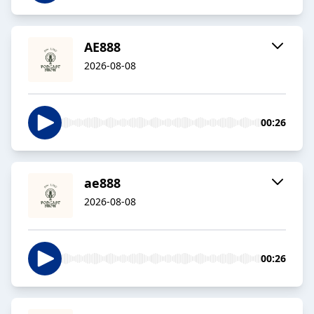
AE888
2026-08-08
00:26
ae888
2026-08-08
00:26