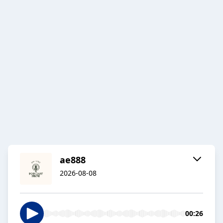
ae888
2026-08-08
00:26