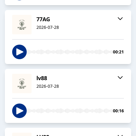
77AG
2026-07-28
00:21
lv88
2026-07-28
00:16