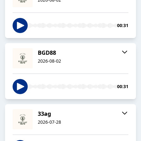
00:31
BGD88
2026-08-02
00:31
33ag
2026-07-28