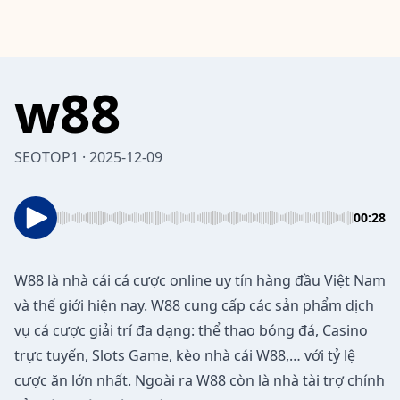
w88
SEOTOP1 · 2025-12-09
00:28
W88
là nhà cái cá cược online uy tín hàng đầu Việt Nam
và thế giới hiện nay. W88 cung cấp các sản phẩm dịch
vụ cá cược giải trí đa dạng: thể thao bóng đá, Casino
trực tuyến, Slots Game, kèo nhà cái W88,… với tỷ lệ
cược ăn lớn nhất. Ngoài ra W88 còn là nhà tài trợ chính