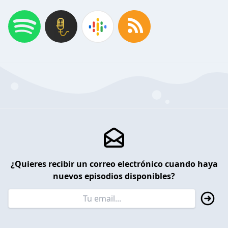
¿Quieres recibir un correo electrónico cuando haya
nuevos episodios disponibles?