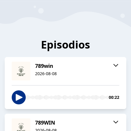
Episodios
789win
2026-08-08
00:22
789WIN
2026-08-08