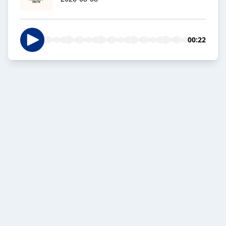
00:22