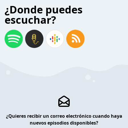
¿Donde puedes
escuchar?
¿Quieres recibir un correo electrónico cuando haya
nuevos episodios disponibles?