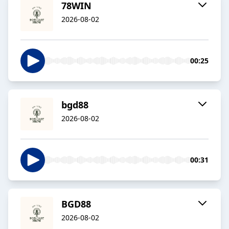
78WIN
2026-08-02
00:25
bgd88
2026-08-02
00:31
BGD88
2026-08-02