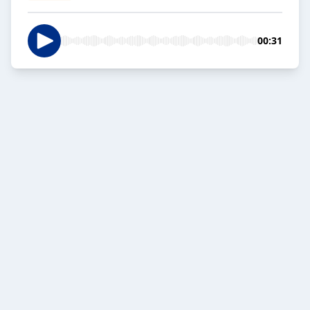
00:31