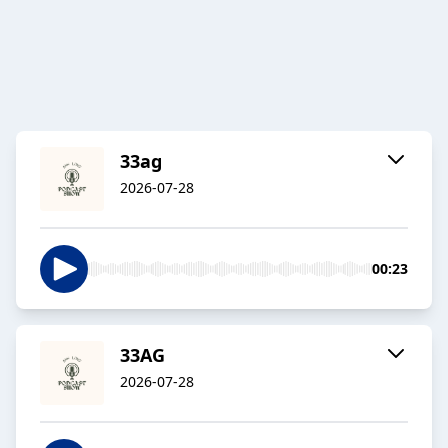
33ag
2026-07-28
00:23
33AG
2026-07-28