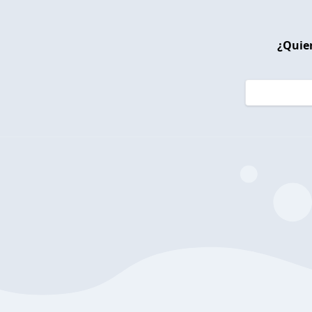
¿Quier