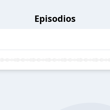
Episodios
e