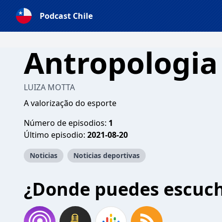
Podcast Chile
Antropologia
LUIZA MOTTA
A valorização do esporte
Número de episodios:
1
Último episodio:
2021-08-20
Noticias
Noticias deportivas
¿Donde puedes escuc