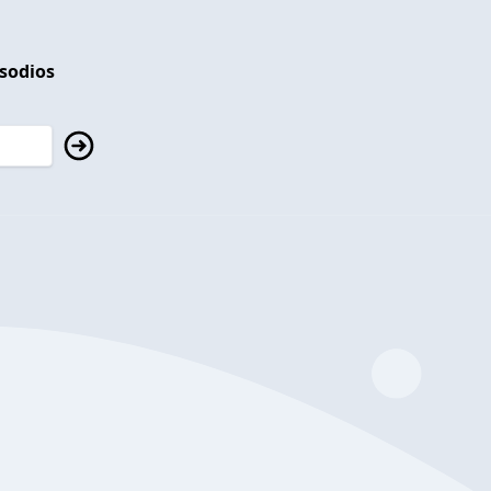
isodios