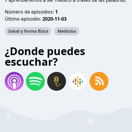
Y aprenderemos a ser médico a través de las palabras.
Número de episodios:
1
Último episodio:
2020-11-03
Salud y forma física
Medicina
¿Donde puedes
escuchar?