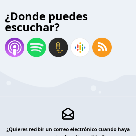
¿Donde puedes
escuchar?
¿Quieres recibir un correo electrónico cuando haya