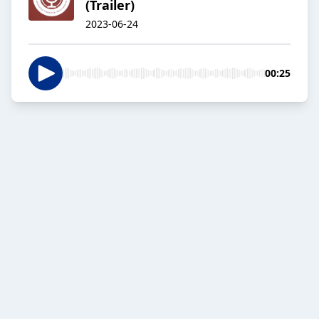
(Trailer)
2023-06-24
00:25