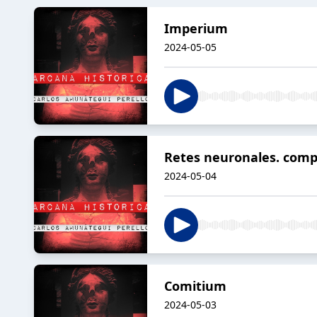
Imperium
2024-05-05
Retes neuronales. compu
2024-05-04
Comitium
2024-05-03