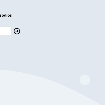
isodios