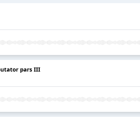
tator pars III