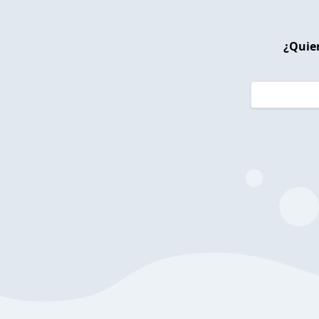
¿Quier