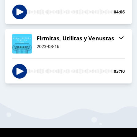
04:06
Firmitas, Utilitas y Venustas
2023-03-16
03:10