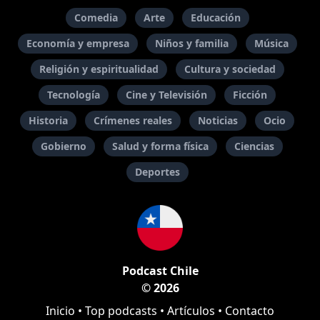
Comedia
Arte
Educación
Economía y empresa
Niños y familia
Música
Religión y espiritualidad
Cultura y sociedad
Tecnología
Cine y Televisión
Ficción
Historia
Crímenes reales
Noticias
Ocio
Gobierno
Salud y forma física
Ciencias
Deportes
Podcast Chile
© 2026
Inicio
•
Top podcasts
•
Artículos
•
Contacto