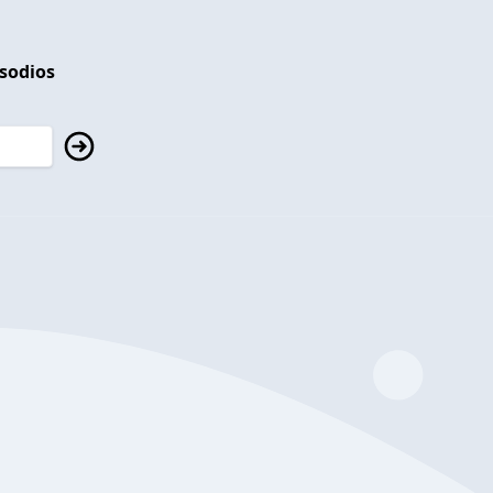
isodios