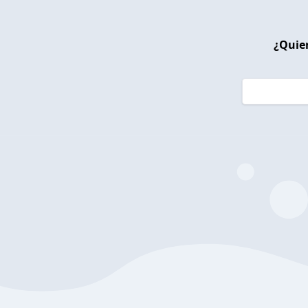
¿Quier