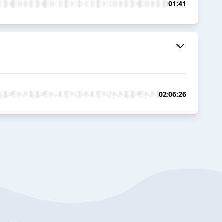
01:41
02:06:26