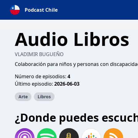
Podcast Chile
Audio Libros
VLADIMIR BUGUEÑO
Colaboración para niños y personas con discapacida
Número de episodios:
4
Último episodio:
2026-06-03
Arte
Libros
¿Donde puedes escuc